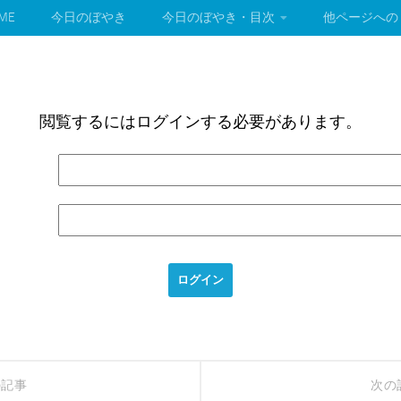
ME
今日のぼやき
今日のぼやき・目次
他ページへの
閲覧するにはログインする必要があります。
の記事
次の