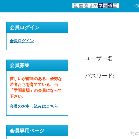
HO
コンテンツへスキップ
会員ログイン
会員ログイン
ユーザー名:
会員募集
パスワード:
貧しいが前途のある、優秀な
若者たちを育てている、当
「学問道場」の会員になって
下さい。
会員のお申し込みはこちら
会員専用ページ
前