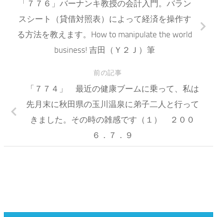
「７７６」バーナンキ教授の会計入門。バラン
スシート（貸借対照表）によって経済を操作す
る方法を教えます。How to manipulate the world
business! 吉田（Ｙ２Ｊ）筆
前の記事
「７７４」 最近の健康ブームに乗って、私は
先月末に秋田県の玉川温泉に弟子二人と行って
きました。その時の雑感です（１） ２００
６．７．９