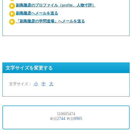
副島隆彦のプロファイル（profile、人物寸評）
副島隆彦へメールを送る
「副島隆彦の学問道場」へメールを送る
文字サイズを変更する
小
中
大
文字サイズ：