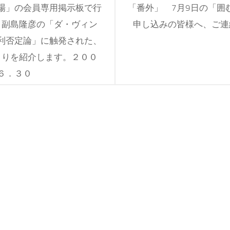
場」の会員専用掲示板で行
「番外」 7月9日の「囲
。副島隆彦の「ダ・ヴィン
申し込みの皆様へ、ご連
利否定論」に触発された、
とりを紹介します。２００
６．３０