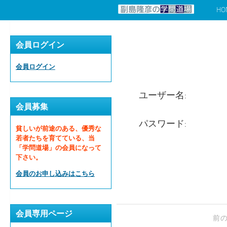
HO
コンテンツへスキップ
会員ログイン
会員ログイン
ユーザー名:
会員募集
パスワード:
貧しいが前途のある、優秀な
若者たちを育てている、当
「学問道場」の会員になって
下さい。
会員のお申し込みはこちら
会員専用ページ
前