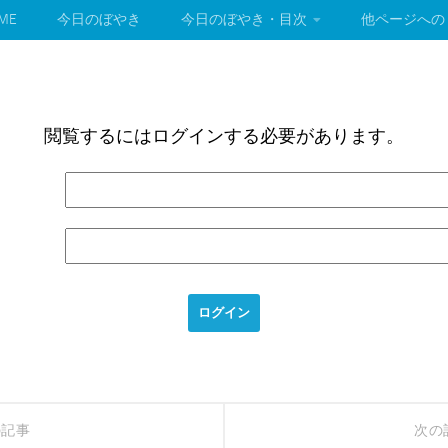
ME
今日のぼやき
今日のぼやき・目次
他ページへの
閲覧するにはログインする必要があります。
の記事
次の