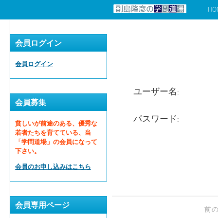
HO
コンテンツへスキップ
会員ログイン
会員ログイン
ユーザー名:
会員募集
パスワード:
貧しいが前途のある、優秀な
若者たちを育てている、当
「学問道場」の会員になって
下さい。
会員のお申し込みはこちら
会員専用ページ
前