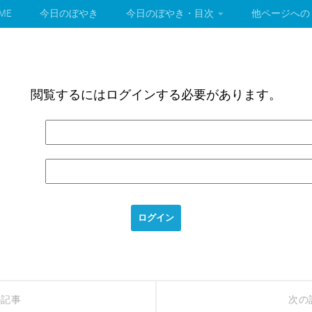
ME
今日のぼやき
今日のぼやき・目次
他ページへの
閲覧するにはログインする必要があります。
の記事
次の