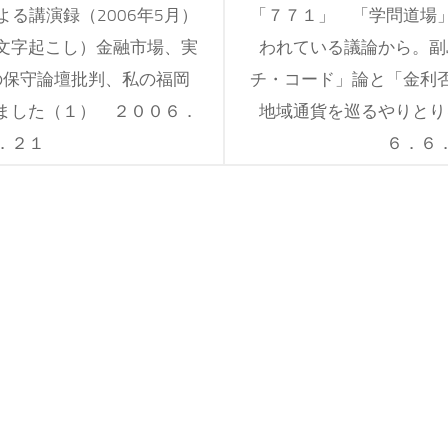
る講演録（2006年5月）
「７７１」 「学問道場
文字起こし）金融市場、実
われている議論から。副
の保守論壇批判、私の福岡
チ・コード」論と「金利
ました（１） ２００６．
地域通貨を巡るやりとり
．２１
６．６