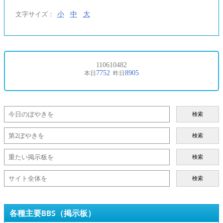
小
中
大
文字サイズ：
検索
検索
検索
検索
各種主要BBS（掲示板）