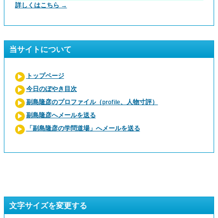
詳しくはこちら →
当サイトについて
トップページ
今日のぼやき目次
副島隆彦のプロファイル（profile、人物寸評）
副島隆彦へメールを送る
「副島隆彦の学問道場」へメールを送る
文字サイズを変更する