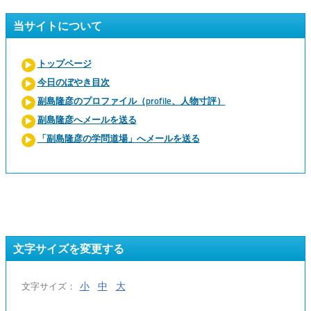
当サイトについて
トップページ
今日のぼやき目次
副島隆彦のプロファイル（profile、人物寸評）
副島隆彦へメールを送る
「副島隆彦の学問道場」へメールを送る
文字サイズを変更する
小
中
大
文字サイズ：