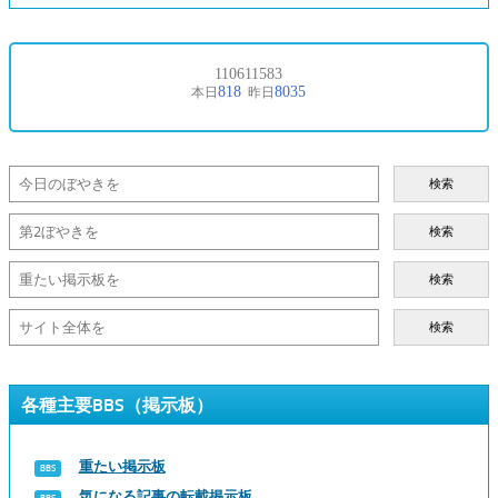
検索
検索
検索
検索
各種主要BBS（掲示板）
重たい掲示板
気になる記事の転載掲示板