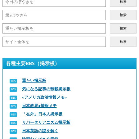
検索
検索
検索
検索
各種主要BBS（掲示板）
重たい掲示板
気になる記事の転載掲示板
<アメリカ政治情報メモ>
日本政界●情報メモ
「在外」日本人掲示板
リバータリアニズム掲示板
日本英語の謎を解く