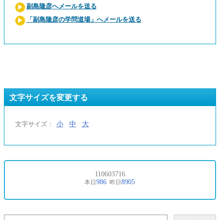
副島隆彦へメールを送る
「副島隆彦の学問道場」へメールを送る
文字サイズを変更する
小
中
大
文字サイズ：