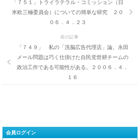
「７５１」トライラテラル・コミッション（日
米欧三極委員会）についての簡単な研究 ２０
０６．４．２３
前の記事
「７４９」 私の「洗脳広告代理店」論。永田
メール問題は巧く仕掛けた自民党世耕チームの
政治工作である可能性がある。２００６．４．
１６
会員ログイン