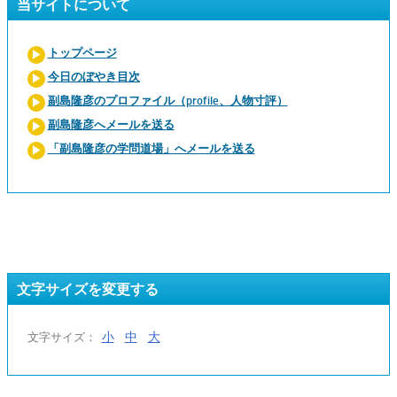
当サイトについて
トップページ
今日のぼやき目次
副島隆彦のプロファイル（profile、人物寸評）
副島隆彦へメールを送る
「副島隆彦の学問道場」へメールを送る
文字サイズを変更する
小
中
大
文字サイズ：