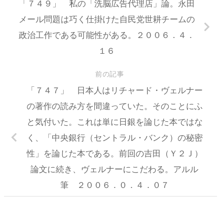
「７４９」 私の「洗脳広告代理店」論。永田
メール問題は巧く仕掛けた自民党世耕チームの
政治工作である可能性がある。２００６．４．
１６
前の記事
「７４７」 日本人はリチャード・ヴェルナー
の著作の読み方を間違っていた。そのことにふ
と気付いた。これは単に日銀を論じた本ではな
く、「中央銀行（セントラル・バンク）の秘密
性」を論じた本である。前回の吉田（Ｙ２Ｊ）
論文に続き、ヴェルナーにこだわる。アルル
筆 ２００６．０．４．０７