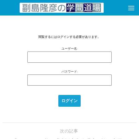
コンテンツへスキップ
閲覧するにはログインする必要があります。
ユーザー名:
パスワード:
次の記事