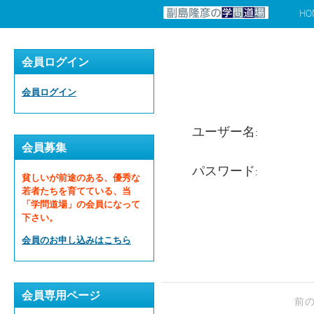
HO
コンテンツへスキップ
会員ログイン
会員ログイン
ユーザー名:
会員募集
パスワード:
貧しいが前途のある、優秀な
若者たちを育てている、当
「学問道場」の会員になって
下さい。
会員のお申し込みはこちら
会員専用ページ
前