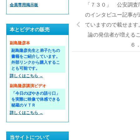
「７３０」 公安調査
会員専用掲示板
のインタビユー記事が
ていますので載せます
本とビデオの販売
論の発信者が増える
副島隆彦本
６
副島隆彦先生と弟子たちの
書籍をご紹介しています。
外部リンクから購入するこ
とも可能です。
詳しくはこちら →
副島隆彦講演ビデオ
「今日のぼやきの語り口」
を実際に映像で体感できる
秘蔵のＶＴＲ
詳しくはこちら →
当サイトについて