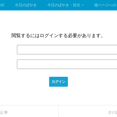
ME
今日のぼやき
今日のぼやき・目次
他ページへの
閲覧するにはログインする必要があります。
の記事
次の