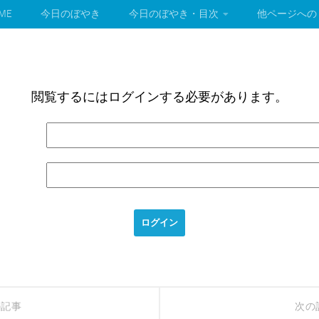
ME
今日のぼやき
今日のぼやき・目次
他ページへの
閲覧するにはログインする必要があります。
の記事
次の