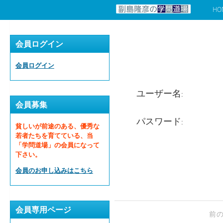
HO
コンテンツへスキップ
会員ログイン
会員ログイン
ユーザー名:
会員募集
パスワード:
貧しいが前途のある、優秀な
若者たちを育てている、当
「学問道場」の会員になって
下さい。
会員のお申し込みはこちら
会員専用ページ
前