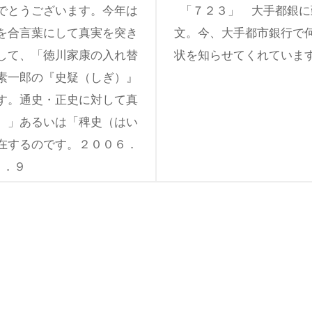
でとうございます。今年は
「７２３」 大手都銀に
を合言葉にして真実を突き
文。今、大手都市銀行で
して、「徳川家康の入れ替
状を知らせてくれていま
素一郎の『史疑（しぎ）』
す。通史・正史に対して真
）」あるいは「稗史（はい
在するのです。２００６．
１．９