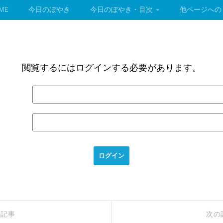
ME
今日のぼやき
今日のぼやき・目次
他ページへの
閲覧するにはログインする必要があります。
の記事
次の