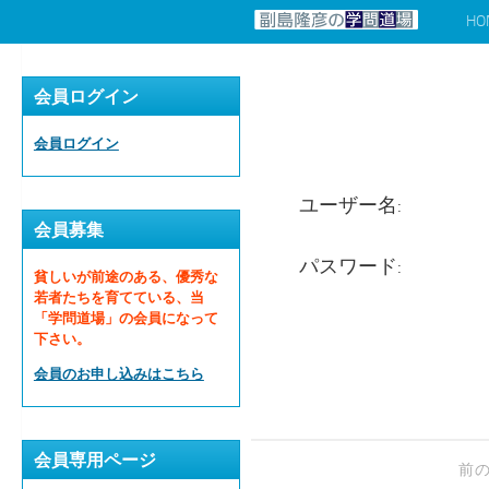
HO
コンテンツへスキップ
会員ログイン
会員ログイン
ユーザー名:
会員募集
パスワード:
貧しいが前途のある、優秀な
若者たちを育てている、当
「学問道場」の会員になって
下さい。
会員のお申し込みはこちら
会員専用ページ
前