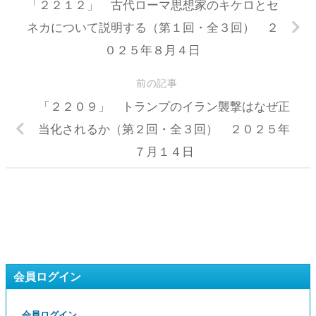
「２２１２」 古代ローマ思想家のキケロとセ
ネカについて説明する（第１回・全３回） ２
０２５年８月４日
前の記事
「２２０９」 トランプのイラン襲撃はなぜ正
当化されるか（第２回・全３回） ２０２５年
７月１４日
会員ログイン
会員ログイン