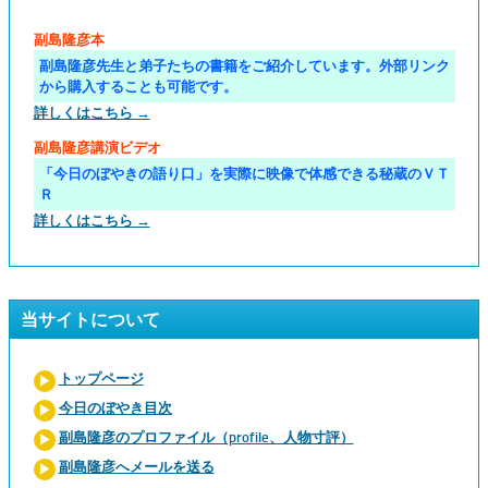
副島隆彦本
副島隆彦先生と弟子たちの書籍をご紹介しています。外部リンク
から購入することも可能です。
詳しくはこちら →
副島隆彦講演ビデオ
「今日のぼやきの語り口」を実際に映像で体感できる秘蔵のＶＴ
Ｒ
詳しくはこちら →
当サイトについて
トップページ
今日のぼやき目次
副島隆彦のプロファイル（profile、人物寸評）
副島隆彦へメールを送る