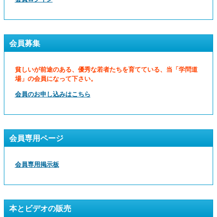
会員募集
貧しいが前途のある、優秀な若者たちを育てている、当「学問道
場」の会員になって下さい。
会員のお申し込みはこちら
会員専用ページ
会員専用掲示板
本とビデオの販売