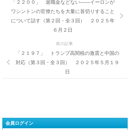
「２２００」 退職金などない――イーロンが
ワシントンの官僚たちを大量に首切りすること
について話す（第２回・全３回） ２０２５年
６月２日
前の記事
「２１９７」 トランプ高関税の激震と中国の
対応（第３回・全３回） ２０２５年５月１９
日
会員ログイン