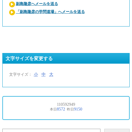
副島隆彦へメールを送る
「副島隆彦の学問道場」へメールを送る
文字サイズを変更する
小
中
大
文字サイズ：