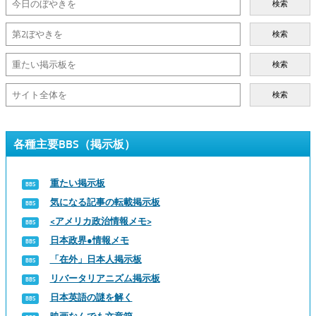
検索
検索
検索
検索
各種主要BBS（掲示板）
重たい掲示板
気になる記事の転載掲示板
<アメリカ政治情報メモ>
日本政界●情報メモ
「在外」日本人掲示板
リバータリアニズム掲示板
日本英語の謎を解く