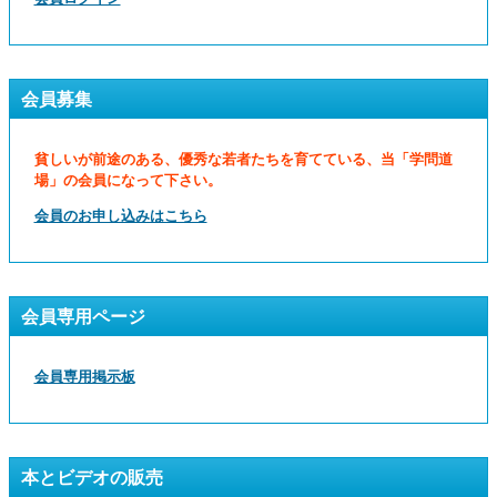
会員募集
貧しいが前途のある、優秀な若者たちを育てている、当「学問道
場」の会員になって下さい。
会員のお申し込みはこちら
会員専用ページ
会員専用掲示板
本とビデオの販売