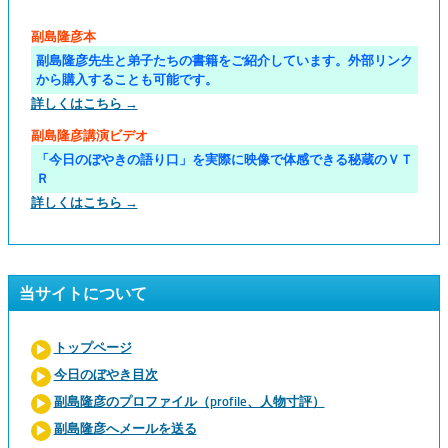
副島隆彦本
副島隆彦先生と弟子たちの書籍をご紹介しています。外部リンク
から購入することも可能です。
詳しくはこちら →
副島隆彦講演ビデオ
「今日のぼやきの語り口」を実際に映像で体感できる秘蔵のＶＴ
Ｒ
詳しくはこちら →
当サイトについて
トップページ
今日のぼやき目次
副島隆彦のプロファイル（profile、人物寸評）
副島隆彦へメールを送る