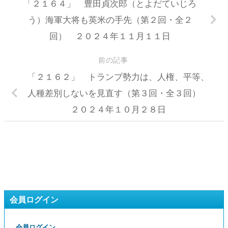
「２１６４」 豊田貞次郎（とよだていじろ
う）海軍大将も英米の手先（第２回・全２
回） ２０２４年１１月１１日
前の記事
「２１６２」 トランプ勢力は、人権、平等、
人種差別しないを見直す（第３回・全３回）
２０２４年１０月２８日
会員ログイン
会員ログイン