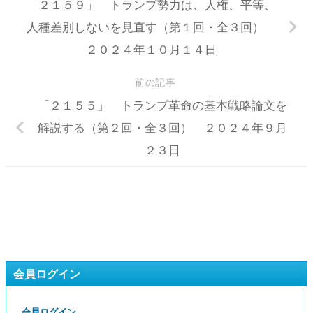
「２１５９」 トランプ勢力は、人権、平等、
人種差別しないを見直す（第１回・全３回）
２０２４年１０月１４日
前の記事
「２１５５」 トランプ革命の基本戦略論文を
解説する（第２回・全３回） ２０２４年９月
２３日
会員ログイン
会員ログイン