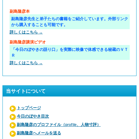
副島隆彦本
副島隆彦先生と弟子たちの書籍をご紹介しています。外部リンク
から購入することも可能です。
詳しくはこちら →
副島隆彦講演ビデオ
「今日のぼやきの語り口」を実際に映像で体感できる秘蔵のＶＴ
Ｒ
詳しくはこちら →
当サイトについて
トップページ
今日のぼやき目次
副島隆彦のプロファイル（profile、人物寸評）
副島隆彦へメールを送る