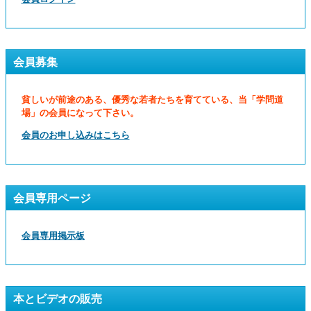
会員募集
貧しいが前途のある、優秀な若者たちを育てている、当「学問道
場」の会員になって下さい。
会員のお申し込みはこちら
会員専用ページ
会員専用掲示板
本とビデオの販売