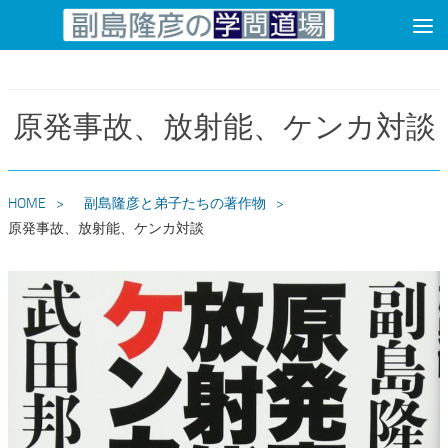
コンテンツへスキップ
原発事故、放射能、ケンカ対談
HOME
副島隆彦と弟子たちの著作物
原発事故、放射能、ケンカ対談