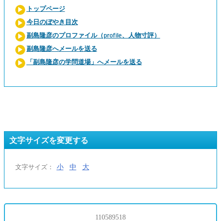
トップページ
今日のぼやき目次
副島隆彦のプロファイル（profile、人物寸評）
副島隆彦へメールを送る
「副島隆彦の学問道場」へメールを送る
文字サイズを変更する
小
中
大
文字サイズ：