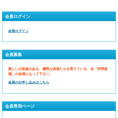
会員ログイン
会員ログイン
会員募集
貧しいが前途のある、優秀な若者たちを育てている、当「学問道
場」の会員になって下さい。
会員のお申し込みはこちら
会員専用ページ