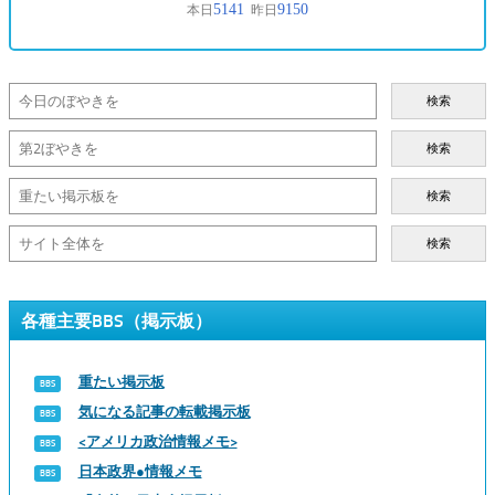
検索
検索
検索
検索
各種主要BBS（掲示板）
重たい掲示板
気になる記事の転載掲示板
<アメリカ政治情報メモ>
日本政界●情報メモ