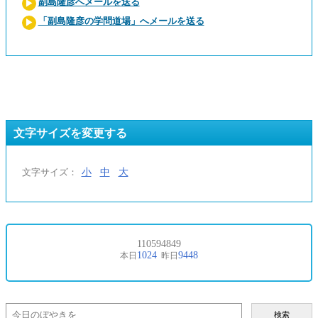
副島隆彦へメールを送る
「副島隆彦の学問道場」へメールを送る
文字サイズを変更する
小
中
大
文字サイズ：
検索