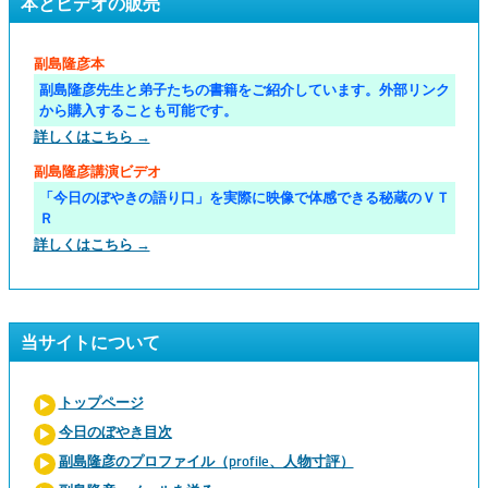
本とビデオの販売
副島隆彦本
副島隆彦先生と弟子たちの書籍をご紹介しています。外部リンク
から購入することも可能です。
詳しくはこちら →
副島隆彦講演ビデオ
「今日のぼやきの語り口」を実際に映像で体感できる秘蔵のＶＴ
Ｒ
詳しくはこちら →
当サイトについて
トップページ
今日のぼやき目次
副島隆彦のプロファイル（profile、人物寸評）