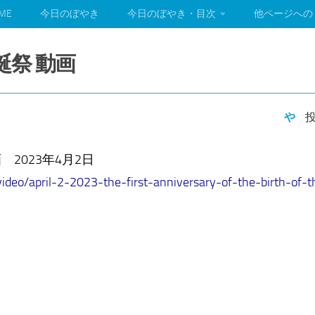
ME
今日のぼやき
今日のぼやき・目次
他ページへの
誕祭 動画
や
投
 2023年4月2日
video/april-2-2023-the-first-anniversary-of-the-birth-of-t