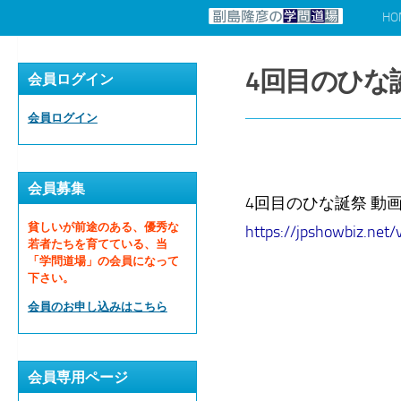
HO
コンテンツへスキップ
4回目のひな
会員ログイン
会員ログイン
会員募集
4回目のひな誕祭 動画
貧しいが前途のある、優秀な
https://jpshowbiz.net/
若者たちを育てている、当
「学問道場」の会員になって
下さい。
会員のお申し込みはこちら
会員専用ページ