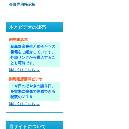
会員専用掲示板
本とビデオの販売
副島隆彦本
副島隆彦先生と弟子たちの
書籍をご紹介しています。
外部リンクから購入するこ
とも可能です。
詳しくはこちら →
副島隆彦講演ビデオ
「今日のぼやきの語り口」
を実際に映像で体感できる
秘蔵のＶＴＲ
詳しくはこちら →
当サイトについて