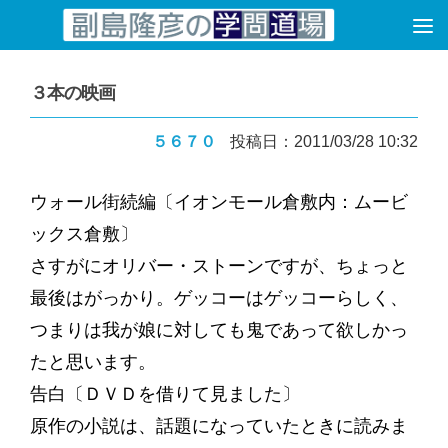
コンテンツへスキップ
３本の映画
５６７０
投稿日：2011/03/28 10:32
ウォール街続編〔イオンモール倉敷内：ムービ
ックス倉敷〕
さすがにオリバー・ストーンですが、ちょっと
最後はがっかり。ゲッコーはゲッコーらしく、
つまりは我が娘に対しても鬼であって欲しかっ
たと思います。
告白〔ＤＶＤを借りて見ました〕
原作の小説は、話題になっていたときに読みま