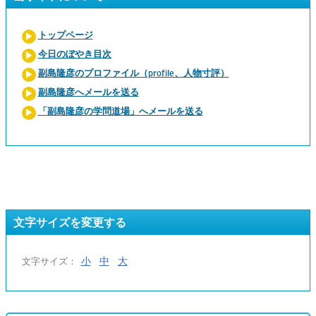
トップページ
今日のぼやき目次
副島隆彦のプロファイル（profile、人物寸評）
副島隆彦へメールを送る
「副島隆彦の学問道場」へメールを送る
文字サイズを変更する
小
中
大
文字サイズ：