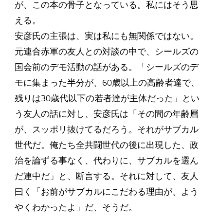
が、この本の骨子となっている。私にはそう思
える。
安彦氏の主張は、実は私にも無関係ではない。
元連合赤軍の友人との対談の中で、シールズの
国会前のデモ活動の話がある。「シールズのデ
モに集まった半分が、60歳以上の高齢者達で、
残りは30歳代以下の若者達が主体だった」とい
う友人の話に対し、安彦氏は「その間の年齢層
が、スッポリ抜けてるだろう。それがサブカル
世代だ。俺たち全共闘世代の後に出現した、政
治を論ずる事なく、代わりに、サブカルを選ん
だ連中だ」と、断言する。それに対して、友人
曰く「お前がサブカルにこだわる理由が、よう
やくわかったよ」だ、そうだ。