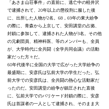
「あさま山荘事件」の直前に、逃亡中の軽井沢
で逮捕されて、20年以上の懲役刑に服した後
に、出所した人物が2名。68，69年の東大紛争
の際に、青森から上京して、安田講堂の占拠、
封鎖に参加して、逮捕された人物が3名。その他
の元劇団員、精神科医、等のメンバーも、全員
が、大学時代に全共闘（全学共同会議）の活動
家だった方々だ。
60年代後半に全国の大学で広がった大学紛争の
最盛期に、安彦氏は弘前大学の学生だった。弘
前大学での安彦氏は、全共闘の熱心な活動家だ
ったのだ。安田講堂の紛争が鎮圧された直後
に、弘前大学でのバリケード封鎖の際に、安彦
氏は首謀者の一人として逮捕され、そのまま大