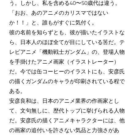
う。しかし、私を含める40〜50歳代は違う。
「おお、あのアニメのカリスマではない
か！！」と、誰もがすぐに気付く。
彼の名前を知らずとも、彼が描いたイラストな
ら、日本人のほぼ全てが目にしている筈だ。テ
レビアニメ「機動戦士ガンダム」の、登場人物
を手掛けたアニメ画家（イラストレーター）
だ。今では缶コーヒーのイラストにも、安彦氏
の描くガンダムのキャラが印刷されている程で
ある。
安彦良和は、日本のアニメ業界の作画家とし
て、文句無しに、歴代トップに挙げられる人物
だ。安彦氏の描くアニメキャラクターには、他
の画家の追付いを許さない気品と力強さがあ