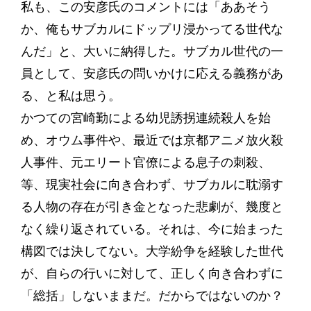
私も、この安彦氏のコメントには「ああそう
か、俺もサブカルにドップリ浸かってる世代な
んだ」と、大いに納得した。サブカル世代の一
員として、安彦氏の問いかけに応える義務があ
る、と私は思う。
かつての宮崎勤による幼児誘拐連続殺人を始
め、オウム事件や、最近では京都アニメ放火殺
人事件、元エリート官僚による息子の刺殺、
等、現実社会に向き合わず、サブカルに耽溺す
る人物の存在が引き金となった悲劇が、幾度と
なく繰り返されている。それは、今に始まった
構図では決してない。大学紛争を経験した世代
が、自らの行いに対して、正しく向き合わずに
「総括」しないままだ。だからではないのか？