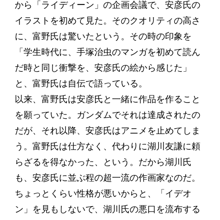
から「ライディーン」の企画会議で、安彦氏の
イラストを初めて見た。そのクオリティの高さ
に、富野氏は驚いたという。その時の印象を
「学生時代に、手塚治虫のマンガを初めて読ん
だ時と同じ衝撃を、安彦氏の絵から感じた」
と、富野氏は自伝で語っている。
以来、富野氏は安彦氏と一緒に作品を作ること
を願っていた。ガンダムでそれは達成されたの
だが、それ以降、安彦氏はアニメを止めてしま
う。富野氏は仕方なく、代わりに湖川友謙に頼
らざるを得なかった、という。だから湖川氏
も、安彦氏に並ぶ程の超一流の作画家なのだ。
ちょっとくらい性格が悪いからと、「イデオ
ン」を見もしないで、湖川氏の悪口を流布する