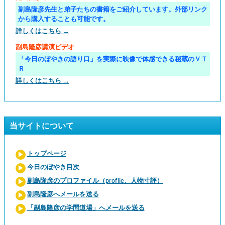
副島隆彦先生と弟子たちの書籍をご紹介しています。外部リンク
から購入することも可能です。
詳しくはこちら →
副島隆彦講演ビデオ
「今日のぼやきの語り口」を実際に映像で体感できる秘蔵のＶＴ
Ｒ
詳しくはこちら →
当サイトについて
トップページ
今日のぼやき目次
副島隆彦のプロファイル（profile、人物寸評）
副島隆彦へメールを送る
「副島隆彦の学問道場」へメールを送る