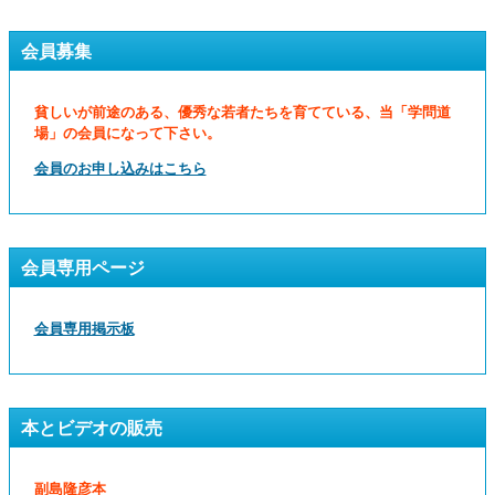
会員募集
貧しいが前途のある、優秀な若者たちを育てている、当「学問道
場」の会員になって下さい。
会員のお申し込みはこちら
会員専用ページ
会員専用掲示板
本とビデオの販売
副島隆彦本