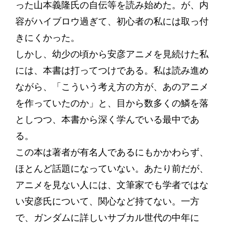
った山本義隆氏の自伝等を読み始めた。が、内
容がハイブロウ過ぎて、初心者の私には取っ付
きにくかった。
しかし、幼少の頃から安彦アニメを見続けた私
には、本書は打ってつけである。私は読み進め
ながら、「こういう考え方の方が、あのアニメ
を作っていたのか」と、目から数多くの鱗を落
としつつ、本書から深く学んでいる最中であ
る。
この本は著者が有名人であるにもかかわらず、
ほとんど話題になっていない。あたり前だが、
アニメを見ない人には、文筆家でも学者ではな
い安彦氏について、関心など持てない。一方
で、ガンダムに詳しいサブカル世代の中年に