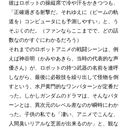
彼はロボットの操縦席で冷や汗をかきつつも、
「正確過ぎる射撃だ。それゆえに（ビームの軌
道を）コンピュータにも予測しやすい」と、う
そぶくのだ。（ファンならここまでで、どの話
数なのかすぐにわかるだろう）
それまでのロボットアニメの戦闘シーンは、例
えば神谷明（かみやあきら、当時の代表的な声
優さん）が、ロボットの持つ武器の名前を連呼
しながら、最後に必殺技を繰り出して怪物を倒
すという、水戸黄門的なワンパターンが定番だ
った。しかしガンダムのドラマは、そんなパタ
ーンとは、異次元のレベル差なのが瞬時にわか
った。子供の私でも「凄い、アニメでこんな、
人間臭いリアルな芝居が出来るのか」と、観な