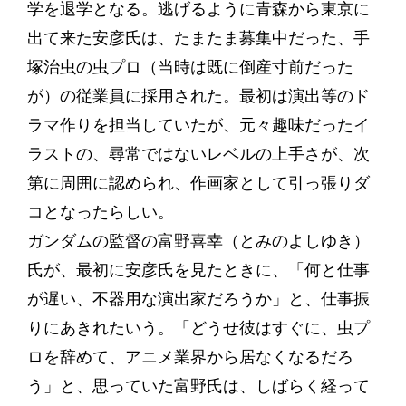
学を退学となる。逃げるように青森から東京に
出て来た安彦氏は、たまたま募集中だった、手
塚治虫の虫プロ（当時は既に倒産寸前だった
が）の従業員に採用された。最初は演出等のド
ラマ作りを担当していたが、元々趣味だったイ
ラストの、尋常ではないレベルの上手さが、次
第に周囲に認められ、作画家として引っ張りダ
コとなったらしい。
ガンダムの監督の富野喜幸（とみのよしゆき）
氏が、最初に安彦氏を見たときに、「何と仕事
が遅い、不器用な演出家だろうか」と、仕事振
りにあきれたいう。「どうせ彼はすぐに、虫プ
ロを辞めて、アニメ業界から居なくなるだろ
う」と、思っていた富野氏は、しばらく経って