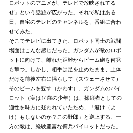
ロボットのアニメが、テレビで放映されてる
ぜ」という話題が広がった。それで私はある
日、自宅のテレビのチャンネルを、番組に合わ
せてみた。
そこでテレビに出てきた、ロボット同士の戦闘
場面はこんな感じだった。ガンダムが敵のロボ
ットに向けて、離れた距離からビーム砲を何発
も撃つ。しかし、相手は足を止めたまま、上体
だけを前後左右に揺らして（スウェーさせて）
そのビームを躱す（かわす）。ガンダムのパイ
ロット（実は14歳の少年）は、操縦者としての
適性を味方に疑われていたため、「避け（よ
け）もしないのか？この野郎」と逆上する。一
方の敵は、経験豊富な傭兵パイロットだった。