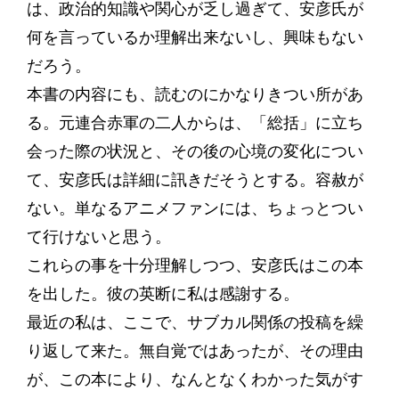
は、政治的知識や関心が乏し過ぎて、安彦氏が
何を言っているか理解出来ないし、興味もない
だろう。
本書の内容にも、読むのにかなりきつい所があ
る。元連合赤軍の二人からは、「総括」に立ち
会った際の状況と、その後の心境の変化につい
て、安彦氏は詳細に訊きだそうとする。容赦が
ない。単なるアニメファンには、ちょっとつい
て行けないと思う。
これらの事を十分理解しつつ、安彦氏はこの本
を出した。彼の英断に私は感謝する。
最近の私は、ここで、サブカル関係の投稿を繰
り返して来た。無自覚ではあったが、その理由
が、この本により、なんとなくわかった気がす