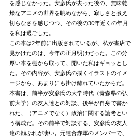
を感じなかった。安彦氏が去った後の、無味乾
燥なアニメの世界を眺めながら、寂しさと煮え
切らなさを感じつつ、その後の30年近くの年月
を私は過ごした。
この本は2年前に出版されているが、私が書店で
見かけたのは、今年の正月明けだった。この分
厚い本を棚から取って、開いた私はギョッとし
た。その内容が、安彦氏の描くイラストのイメ
ージから、あまりにも掛け離れていたからだ。
本書は、前半が安彦氏の大学時代（青森県の弘
前大学）の友人達との対談、後半が自身で書か
れた、（アニメでなく）政治に関する論考とい
う構成だ。その前半で対談する、安彦氏の友人
達の顔ぶれが凄い。元連合赤軍のメンバーで、