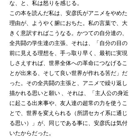
な、と、私は怒りを感じる。
この本を読んだ私は、安彦氏がアニメをやめた
理由が、ようやく腑におちた。私の言葉で、大
きく意訳すればこうなる。かつての自分達の、
全共闘の学生達の主張、それは、「自分の目の
前に見える理想を、手っ取り早く、最初に実現
しさえすれば、世界全体への革命につなげるこ
とが出来る、そして良い世界が作れる筈だ」だ
った。その全共闘の主張と、アニメで繰り返し
描かれる思いと願い 、それは、「主人公の身近
に起こる出来事や、友人達の超常の力を使うこ
とで、世界を変えられる（所謂セカイ系に通じ
る思い）」が、同じである事に、安彦氏は気付
いたからだった。