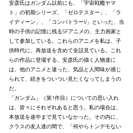
安彦氏はガンダム以前にも、「宇宙戦艦ヤマ
ト」の初期シリーズ、「ゼロテスター」、「ラ
イディーン」、「コンバトラーV」といった、当
時の子供の記憶に残るSFアニメの、主力画家と
して参加している。これらのアニメを私は、子
供時代に、再放送を含めて全話見ている。これ
らの作品に登場する、安彦氏の描く人物達に
は、他のアニメと違った、気品と人間味が感じ
られて、続きをついつい見たくなってしまうの
だ。
「ガンダム」（第1作目）についての思い入れ
は、皆々にそれぞれあると思う。私の場合は、
本放送を途中まで見ていなかった。その内に、
クラスの友人達の間で、「何やらトンデモない