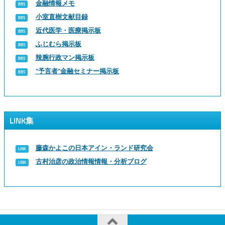
金融情報メモ
小室直樹文献目録
近代医学・医療掲示板
ふじむら掲示板
辣腕行政マン掲示板
“予言者”金融セミナー掲示板
LINK集
藤森かよこの日本アイン・ランド研究会
古村治彦の政治情報情報・分析ブログ