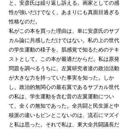
と、安彦氏は繰り返し訴える。画家としての感
性が強いだけでなく、あまりにも真面目過ぎる
性格なのだ。
私がこの本を買った理由は、単に安彦氏のサブ
カル論に共感しただけではない。私の上の世代
の学生運動の様子を、肌感覚で知るためのテキ
ストとして、この本が最適だからだ。私は原発
問題を調べるうちに、左翼研究者達の政治活動
が大きな力を持っていた事実を知った。しか
し、政治的無関心の最右翼であるサブカル世代
の私は、学生運動を含む昔の左翼運動につい
て、全くの無知であった。全共闘と民生派と中
核派の違いもピンとこないのは、流石にマズイ
と私は思った。それで私は、東大全共闘議長だ