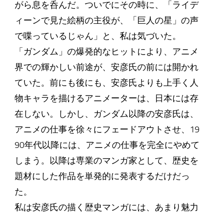
がら息を呑んだ。ついでにその時に、「ライデ
ィーンで見た絵柄の主役が、「巨人の星」の声
で喋っているじゃん」と、私は気づいた。
「ガンダム」の爆発的なヒットにより、アニメ
界での輝かしい前途が、安彦氏の前には開かれ
ていた。前にも後にも、安彦氏よりも上手く人
物キャラを描けるアニメーターは、日本には存
在しない。しかし、ガンダム以降の安彦氏は、
アニメの仕事を徐々にフェードアウトさせ、19
90年代以降には、アニメの仕事を完全にやめて
しまう。以降は専業のマンガ家として、歴史を
題材にした作品を単発的に発表するだけだっ
た。
私は安彦氏の描く歴史マンガには、あまり魅力