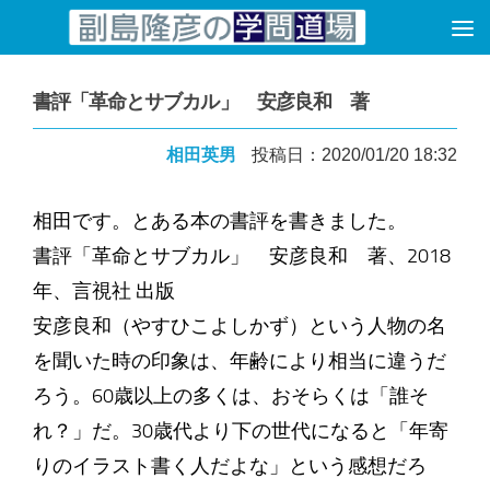
コンテンツへスキップ
書評「革命とサブカル」 安彦良和 著
相田英男
投稿日：2020/01/20 18:32
相田です。とある本の書評を書きました。
書評「革命とサブカル」 安彦良和 著、2018
年、言視社 出版
安彦良和（やすひこよしかず）という人物の名
を聞いた時の印象は、年齢により相当に違うだ
ろう。60歳以上の多くは、おそらくは「誰そ
れ？」だ。30歳代より下の世代になると「年寄
りのイラスト書く人だよな」という感想だろ