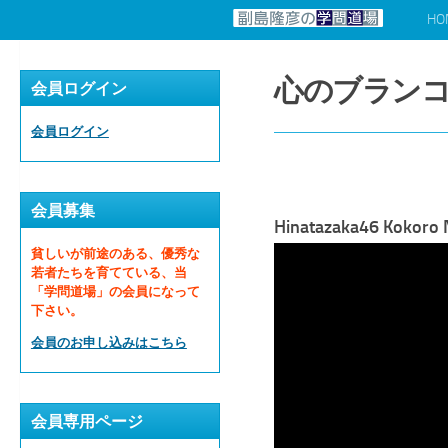
HO
コンテンツへスキップ
心のブラン
会員ログイン
会員ログイン
会員募集
Hinatazaka46 Kokor
貧しいが前途のある、優秀な
若者たちを育てている、当
「学問道場」の会員になって
下さい。
会員のお申し込みはこちら
会員専用ページ