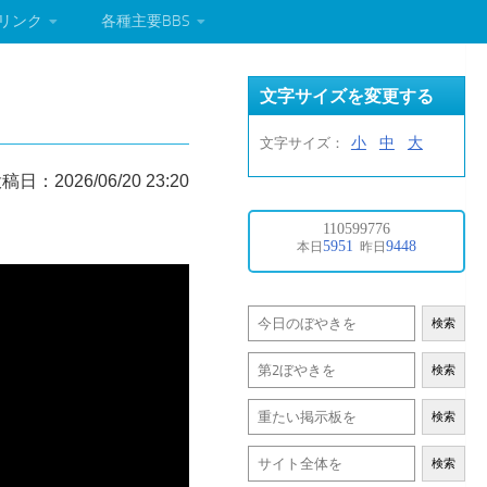
リンク
各種主要BBS
文字サイズを変更する
小
中
大
文字サイズ：
稿日：2026/06/20 23:20
検索
検索
検索
検索