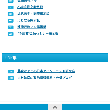
金融情報メモ
小室直樹文献目録
近代医学・医療掲示板
ふじむら掲示板
辣腕行政マン掲示板
“予言者”金融セミナー掲示板
LINK集
藤森かよこの日本アイン・ランド研究会
古村治彦の政治情報情報・分析ブログ