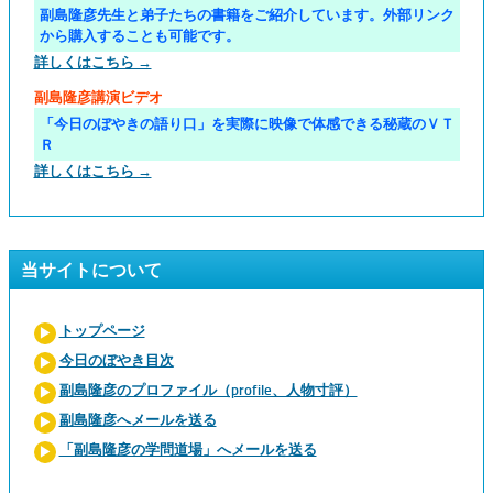
副島隆彦先生と弟子たちの書籍をご紹介しています。外部リンク
から購入することも可能です。
詳しくはこちら →
副島隆彦講演ビデオ
「今日のぼやきの語り口」を実際に映像で体感できる秘蔵のＶＴ
Ｒ
詳しくはこちら →
当サイトについて
トップページ
今日のぼやき目次
副島隆彦のプロファイル（profile、人物寸評）
副島隆彦へメールを送る
「副島隆彦の学問道場」へメールを送る