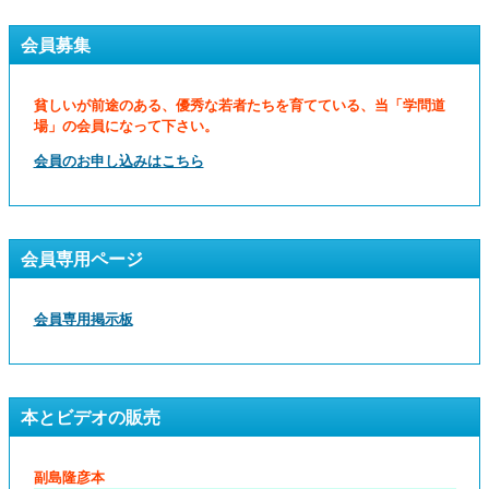
会員募集
貧しいが前途のある、優秀な若者たちを育てている、当「学問道
場」の会員になって下さい。
会員のお申し込みはこちら
会員専用ページ
会員専用掲示板
本とビデオの販売
副島隆彦本