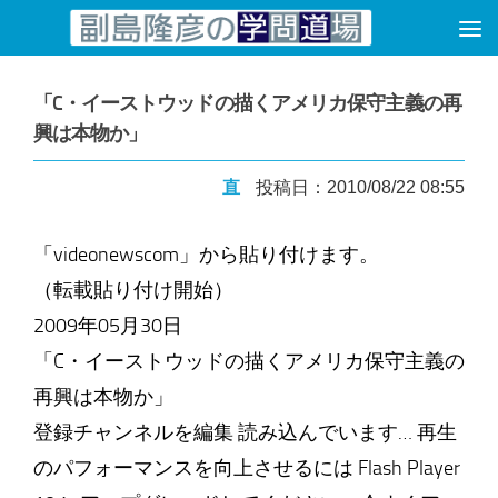
コンテンツへスキップ
「C・イーストウッドの描くアメリカ保守主義の再
興は本物か」
直
投稿日：2010/08/22 08:55
「videonewscom」から貼り付けます。
（転載貼り付け開始）
2009年05月30日
「C・イーストウッドの描くアメリカ保守主義の
再興は本物か」
登録チャンネルを編集 読み込んでいます… 再生
のパフォーマンスを向上させるには Flash Player