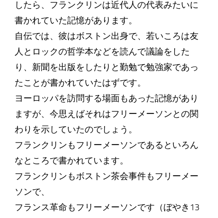
したら、フランクリンは近代人の代表みたいに
書かれていた記憶があります。
自伝では、彼はボストン出身で、若いころは友
人とロックの哲学本などを読んで議論をした
り、新聞を出版をしたりと勤勉で勉強家であっ
たことが書かれていたはずです。
ヨーロッパを訪問する場面もあった記憶があり
ますが、今思えばそれはフリーメーソンとの関
わりを示していたのでしょう。
フランクリンもフリーメーソンであるといろん
なところで書かれています。
フランクリンもボストン茶会事件もフリーメー
ソンで、
フランス革命もフリーメーソンです（ぼやき13