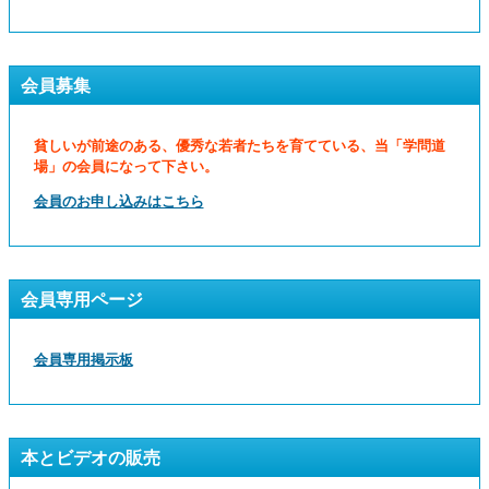
会員募集
貧しいが前途のある、優秀な若者たちを育てている、当「学問道
場」の会員になって下さい。
会員のお申し込みはこちら
会員専用ページ
会員専用掲示板
本とビデオの販売