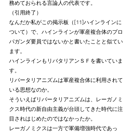
務めておられる言論人の代表です。
（引用終了）
なんだか私がこの掲示板（[11]ハインラインに
ついて）で、ハインラインが軍産複合体のプロ
パガンダ要員ではないかと書いたことと似てい
ます。
ハインラインもリバタリアンＳＦを書いていま
す。
リバータリアニズムは軍産複合体に利用されて
いる思想なのか。
そういえばリバータリアニズムは、レーガノミ
クス時代の新自由主義が台頭してきた時代に注
目されはじめたのではなかったか。
レーガノミクスは一方で軍備増強時代であっ