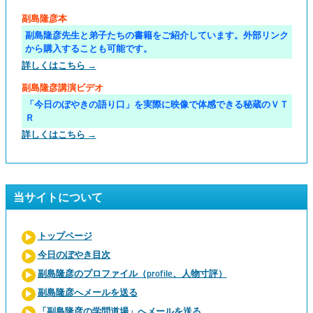
副島隆彦本
副島隆彦先生と弟子たちの書籍をご紹介しています。外部リンク
から購入することも可能です。
詳しくはこちら →
副島隆彦講演ビデオ
「今日のぼやきの語り口」を実際に映像で体感できる秘蔵のＶＴ
Ｒ
詳しくはこちら →
当サイトについて
トップページ
今日のぼやき目次
副島隆彦のプロファイル（profile、人物寸評）
副島隆彦へメールを送る
「副島隆彦の学問道場」へメールを送る