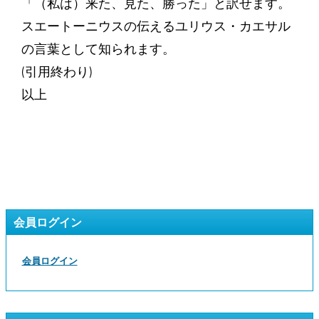
「（私は）来た、見た、勝った」と訳せます。
スエートーニウスの伝えるユリウス・カエサル
の言葉として知られます。
(引用終わり)
以上
会員ログイン
会員ログイン