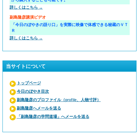
詳しくはこちら →
副島隆彦講演ビデオ
「今日のぼやきの語り口」を実際に映像で体感できる秘蔵のＶＴ
Ｒ
詳しくはこちら →
当サイトについて
トップページ
今日のぼやき目次
副島隆彦のプロファイル（profile、人物寸評）
副島隆彦へメールを送る
「副島隆彦の学問道場」へメールを送る