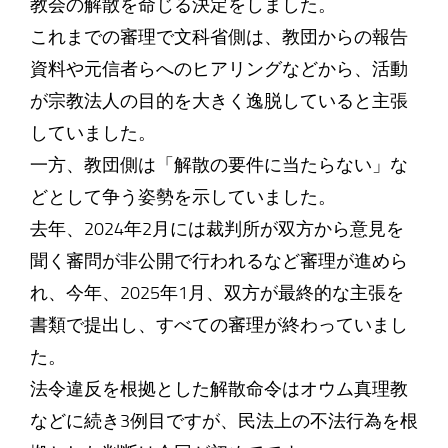
教会の解散を命じる決定をしました。
これまでの審理で文科省側は、教団からの報告
資料や元信者らへのヒアリングなどから、活動
が宗教法人の目的を大きく逸脱していると主張
していました。
一方、教団側は「解散の要件に当たらない」な
どとして争う姿勢を示していました。
去年、2024年2月には裁判所が双方から意見を
聞く審問が非公開で行われるなど審理が進めら
れ、今年、2025年1月、双方が最終的な主張を
書類で提出し、すべての審理が終わっていまし
た。
法令違反を根拠とした解散命令はオウム真理教
などに続き3例目ですが、民法上の不法行為を根