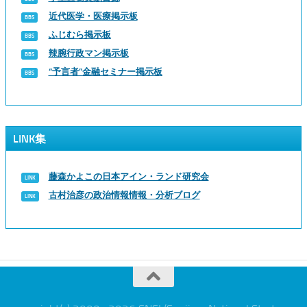
近代医学・医療掲示板
ふじむら掲示板
辣腕行政マン掲示板
“予言者”金融セミナー掲示板
LINK集
藤森かよこの日本アイン・ランド研究会
古村治彦の政治情報情報・分析ブログ