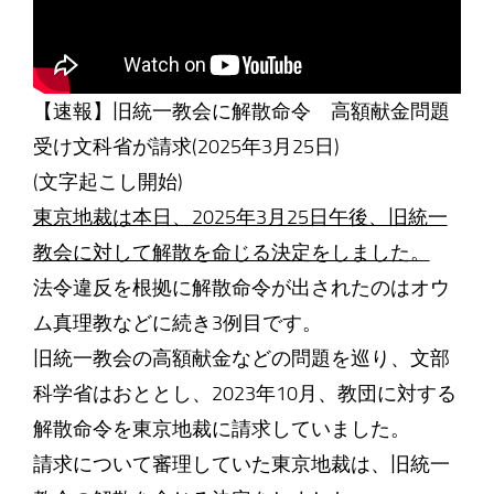
【速報】旧統一教会に解散命令 高額献金問題
受け文科省が請求(2025年3月25日)
(文字起こし開始)
東京地裁は本日、2025年3月25日午後、旧統一
教会に対して解散を命じる決定をしました。
法令違反を根拠に解散命令が出されたのはオウ
ム真理教などに続き3例目です。
旧統一教会の高額献金などの問題を巡り、文部
科学省はおととし、2023年10月、教団に対する
解散命令を東京地裁に請求していました。
請求について審理していた東京地裁は、旧統一