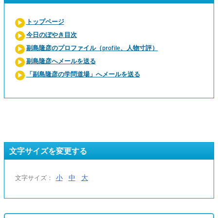
トップページ
今日のぼやき目次
副島隆彦のプロファイル（profile、人物寸評）
副島隆彦へメールを送る
「副島隆彦の学問道場」へメールを送る
文字サイズを変更する
小
中
大
文字サイズ：