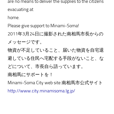
are no means to deliver the supplies to the citizens
evacuating at
home.
Please give support to Minami-Soma!
2011年3月24日に撮影された南相馬市長からの
メッセージです。
物資が不足していること、届いた物資を自宅退
避している住民へ宅配する手段がないこと、な
どについて、市長自ら語っています。
南相馬にサポートを！
Minami-Soma City web site 南相馬市公式サイト
http://www.city.minamisoma.lg.jp/