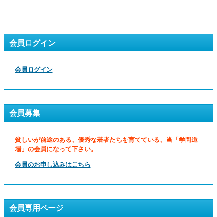
会員ログイン
会員ログイン
会員募集
貧しいが前途のある、優秀な若者たちを育てている、当「学問道
場」の会員になって下さい。
会員のお申し込みはこちら
会員専用ページ