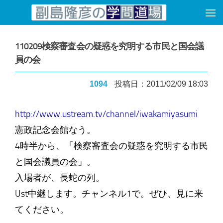
コンテンツへスキップ
110209検察審査会の疑惑を究明する市民と国会議
員の会
1094
投稿日：2011/02/09 18:03
http://www.ustream.tv/channel/iwakamiyasumi
憲政記念会館なう。
4時半から、「検察審査会の疑惑を究明する市民
と国会議員の会」。
入場者が、長蛇の列。
Ust中継します。チャンネル1で。ぜひ、見に来
てください。