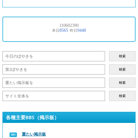
検索
検索
検索
検索
各種主要BBS（掲示板）
重たい掲示板