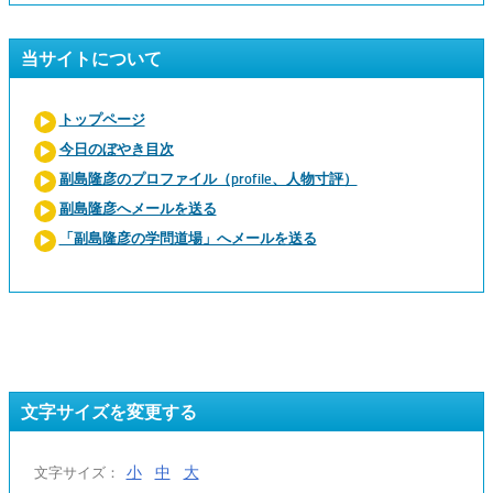
当サイトについて
トップページ
今日のぼやき目次
副島隆彦のプロファイル（profile、人物寸評）
副島隆彦へメールを送る
「副島隆彦の学問道場」へメールを送る
文字サイズを変更する
小
中
大
文字サイズ：