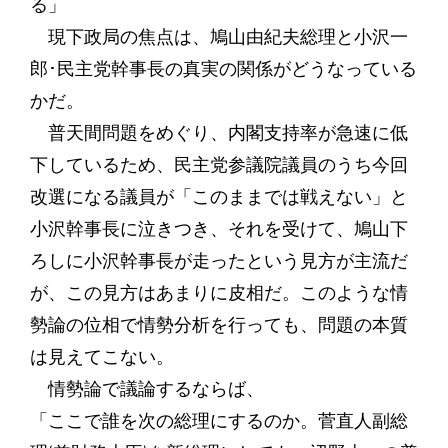
る」
現下政局の焦点は、鳩山由紀夫総理と小沢一
郎･民主党幹事長の真実の関係がどうなっている
かだ。
普天間問題をめぐり、内閣支持率が急速に低
下しているため、民主党参議院議員のうち今回
改選になる議員が「このままでは戦えない」と
小沢幹事長に泣きつき、それを受けて、鳩山下
ろしに小沢幹事長が走ったという見方が主流だ
が、この見方はあまりに皮相だ。このような情
勢論の位相で情勢分析を行っても、問題の本質
は見えてこない。
情勢論で議論するならば、
「ここで誰を次の総理にするのか。菅直人副総