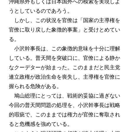
沖縄県外もしくは日本国外への模索を実現しよ
うとしているのであろう。
しかし、この状況を官僚は「国家の主導権を
官僚に取り戻した象徴的事案」と受けとめてい
る。
小沢幹事長は、この象徴的意味を十分に理解
している。普天間を突破口に、官僚による静か
なクーデターが始まった。このままだと民主党
連立政権が政治生命を喪失し、主導権を官僚に
握られる危険がある。
鳩山総理にとっては、戦術的妥協に過ぎない
今回の普天間問題の処理を、小沢幹事長は戦略
的瑕疵で、このままでは権力が官僚に奪取され
ると危機感を強めている。