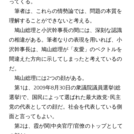
ってくる。
筆者は、これらの情勢論では、問題の本質を
理解することができないと考える。
鳩山総理と小沢幹事長の間には、深刻な認識
の相違がある。筆者なりの表現を用いれば、小
沢幹事長は、鳩山総理が「友愛」のベクトルを
間違えた方向に示してしまったと考えているの
だ。
鳩山総理には2つの顔がある。
第1は、2009年8月30日の衆議院議員選挙(総
選挙)で、国民によって選ばれた最大政党･民主
党の代表としての顔だ。社会を代表している側
面と言ってもよい。
第2は、霞が関(中央官庁)官僚のトップとして