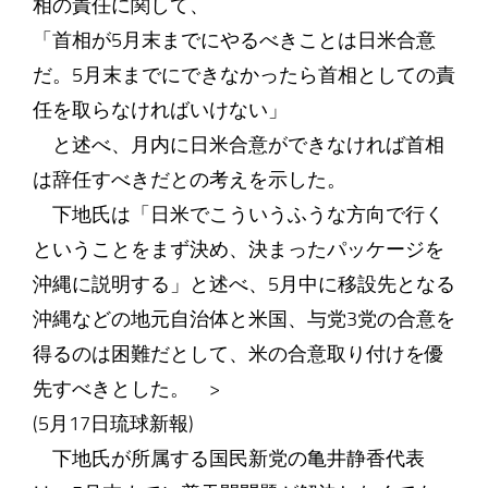
相の責任に関して、
「首相が5月末までにやるべきことは日米合意
だ。5月末までにできなかったら首相としての責
任を取らなければいけない」
と述べ、月内に日米合意ができなければ首相
は辞任すべきだとの考えを示した。
下地氏は「日米でこういうふうな方向で行く
ということをまず決め、決まったパッケージを
沖縄に説明する」と述べ、5月中に移設先となる
沖縄などの地元自治体と米国、与党3党の合意を
得るのは困難だとして、米の合意取り付けを優
先すべきとした。 >
(5月17日琉球新報)
下地氏が所属する国民新党の亀井静香代表