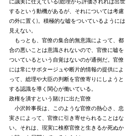
に誠実に仕えている(総理から評価されれば出世
するという動機があるが、それについては考慮
の外に置く)。積極的な嘘をついているようには
見えない。
もっとも、官僚の集合的無意識によって、都
合の悪いことは意識されないので、官僚に嘘を
ついているという自覚はないのが通例だ。官僚
には常にサボタージュや断片的情報の提供によ
って、総理や大臣の判断を官僚寄りにしようと
する認識を導く関心が働いている。
政権を潰すという賭けに出た官僚
小沢幹事長は、このような官僚の熱心さ、忠
実さによって、官僚に引き寄せられることはな
い。それは、現実に検察官僚と生きるか死ぬか