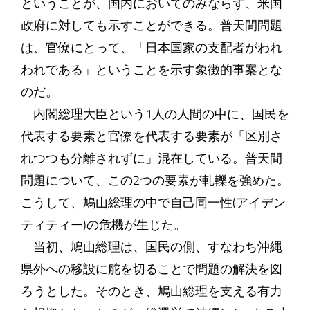
ということが、国内においてのみならず、米国
政府に対しても示すことができる。普天間問題
は、官僚にとって、「日本国家の支配者がわれ
われである」ということを示す象徴的事案とな
のだ。
内閣総理大臣という1人の人間の中に、国民を
代表する要素と官僚を代表する要素が「区別さ
れつつも分離されずに」混在している。普天間
問題について、この2つの要素が軋轢を強めた。
こうして、鳩山総理の中で自己同一性(アイデン
ティティー)の危機が生じた。
当初、鳩山総理は、国民の側、すなわち沖縄
県外への移設に舵を切ることで問題の解決を図
ろうとした。そのとき、鳩山総理を支える有力