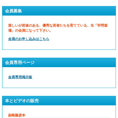
会員募集
貧しいが前途のある、優秀な若者たちを育てている、当「学問道
場」の会員になって下さい。
会員のお申し込みはこちら
会員専用ページ
会員専用掲示板
本とビデオの販売
副島隆彦本