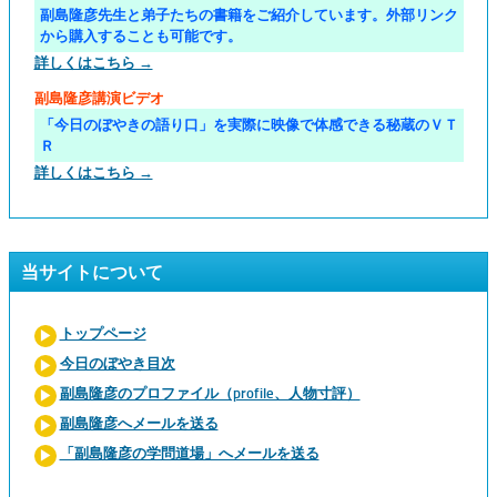
副島隆彦先生と弟子たちの書籍をご紹介しています。外部リンク
から購入することも可能です。
詳しくはこちら →
副島隆彦講演ビデオ
「今日のぼやきの語り口」を実際に映像で体感できる秘蔵のＶＴ
Ｒ
詳しくはこちら →
当サイトについて
トップページ
今日のぼやき目次
副島隆彦のプロファイル（profile、人物寸評）
副島隆彦へメールを送る
「副島隆彦の学問道場」へメールを送る