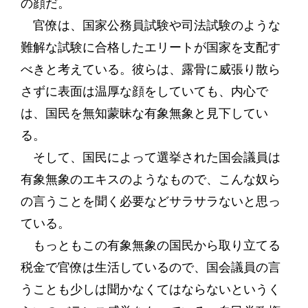
の顔だ。
官僚は、国家公務員試験や司法試験のような
難解な試験に合格したエリートが国家を支配す
べきと考えている。彼らは、露骨に威張り散ら
さずに表面は温厚な顔をしていても、内心で
は、国民を無知蒙昧な有象無象と見下してい
る。
そして、国民によって選挙された国会議員は
有象無象のエキスのようなもので、こんな奴ら
の言うことを聞く必要などサラサラないと思っ
ている。
もっともこの有象無象の国民から取り立てる
税金で官僚は生活しているので、国会議員の言
うことも少しは聞かなくてはならないというく