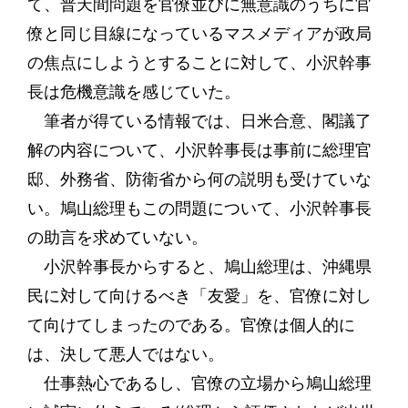
て、普天間問題を官僚並びに無意識のうちに官
僚と同じ目線になっているマスメディアが政局
の焦点にしようとすることに対して、小沢幹事
長は危機意識を感じていた。
筆者が得ている情報では、日米合意、閣議了
解の内容について、小沢幹事長は事前に総理官
邸、外務省、防衛省から何の説明も受けていな
い。鳩山総理もこの問題について、小沢幹事長
の助言を求めていない。
小沢幹事長からすると、鳩山総理は、沖縄県
民に対して向けるべき「友愛」を、官僚に対し
て向けてしまったのである。官僚は個人的に
は、決して悪人ではない。
仕事熱心であるし、官僚の立場から鳩山総理