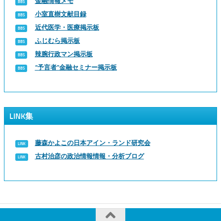
金融情報メモ
小室直樹文献目録
近代医学・医療掲示板
ふじむら掲示板
辣腕行政マン掲示板
“予言者”金融セミナー掲示板
LINK集
藤森かよこの日本アイン・ランド研究会
古村治彦の政治情報情報・分析ブログ