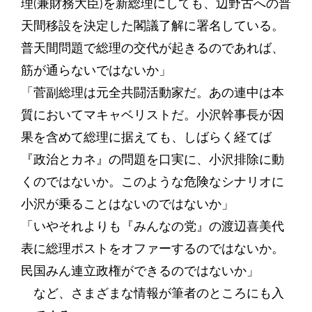
理(兼財務大臣)を新総理にしても、辺野古への普
天間移設を決定した閣議了解に署名している。
普天間問題で総理の交代が起きるのであれば、
筋が通らないではないか」
「菅副総理は元全共闘活動家だ。あの連中は本
質においてマキャベリストだ。小沢幹事長が因
果を含めて総理に据えても、しばらく経てば
『政治とカネ』の問題を口実に、小沢排除に動
くのではないか。このような危険なシナリオに
小沢が乗ることはないのではないか」
「いやそれよりも『みんなの党』の渡辺喜美代
表に総理ポストをオファーするのではないか。
民国みん連立政権ができるのではないか」
など、さまざまな情報が筆者のところにも入