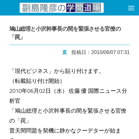
コンテンツへスキップ
鳩山総理と小沢幹事長の間を緊張させる官僚の
「罠」
直
投稿日：2010/06/07 07:31
「現代ビジネス」から貼り付けます。
（転載貼り付け開始）
2010年06月02日（水） 佐藤 優 国際ニュース分
析官
「鳩山総理と小沢幹事長の間を緊張させる官僚
の「罠」
普天間問題を契機に静かなクーデターが始ま