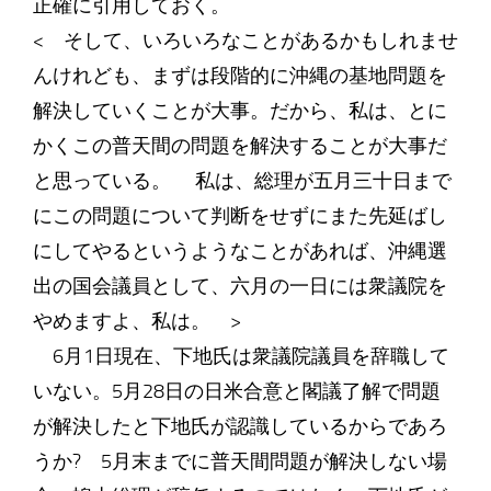
正確に引用しておく。
< そして、いろいろなことがあるかもしれませ
んけれども、まずは段階的に沖縄の基地問題を
解決していくことが大事。だから、私は、とに
かくこの普天間の問題を解決することが大事だ
と思っている。 私は、総理が五月三十日まで
にこの問題について判断をせずにまた先延ばし
にしてやるというようなことがあれば、沖縄選
出の国会議員として、六月の一日には衆議院を
やめますよ、私は。 >
6月1日現在、下地氏は衆議院議員を辞職して
いない。5月28日の日米合意と閣議了解で問題
が解決したと下地氏が認識しているからであろ
うか? 5月末までに普天間問題が解決しない場