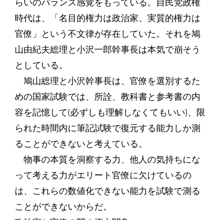
らいのバランス感覚をもっている。自民党政権
時代は、「名目的権力は政治家、実質的権力は
官僚」という不文律が存在していた。それを鳩
山由紀夫総理と小沢一郎幹事長は本気で崩そう
としている。
鳩山総理と小沢幹事長は、官僚を選別するた
めの国家試験では、所詮、教科書と参考書の内
容を記憶して(必ずしも理解しなくてもいい)、限
られた時間内に筆記試験で復元する能力しか測
ることができないと考えている。
物事の本質を洞察する力、他人の気持ちにな
って考える力がエリート官僚に欠けているの
は、これらの数値化できない能力を試験で測る
ことができないからだ。