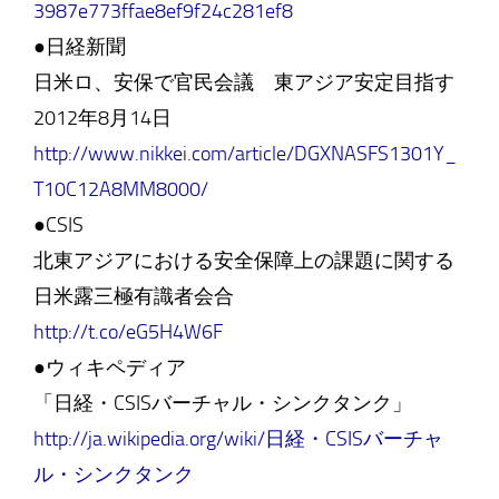
3987e773ffae8ef9f24c281ef8
●日経新聞
日米ロ、安保で官民会議 東アジア安定目指す
2012年8月14日
http://www.nikkei.com/article/DGXNASFS1301Y_
T10C12A8MM8000/
●CSIS
北東アジアにおける安全保障上の課題に関する
日米露三極有識者会合
http://t.co/eG5H4W6F
●ウィキペディア
「日経・CSISバーチャル・シンクタンク」
http://ja.wikipedia.org/wiki/日経・CSISバーチャ
ル・シンクタンク