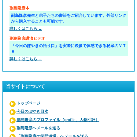
副島隆彦本
副島隆彦先生と弟子たちの書籍をご紹介しています。外部リンク
から購入することも可能です。
詳しくはこちら →
副島隆彦講演ビデオ
「今日のぼやきの語り口」を実際に映像で体感できる秘蔵のＶＴ
Ｒ
詳しくはこちら →
当サイトについて
トップページ
今日のぼやき目次
副島隆彦のプロファイル（profile、人物寸評）
副島隆彦へメールを送る
「副島隆彦の学問道場」へメールを送る