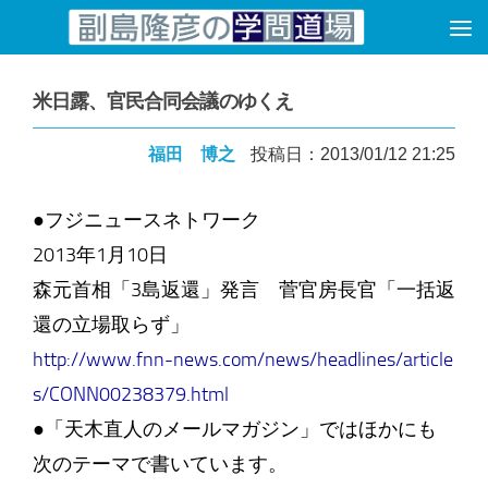
コンテンツへスキップ
米日露、官民合同会議のゆくえ
福田 博之
投稿日：2013/01/12 21:25
●フジニュースネトワーク
2013年1月10日
森元首相「3島返還」発言 菅官房長官「一括返
還の立場取らず」
http://www.fnn-news.com/news/headlines/article
s/CONN00238379.html
●「天木直人のメールマガジン」ではほかにも
次のテーマで書いています。