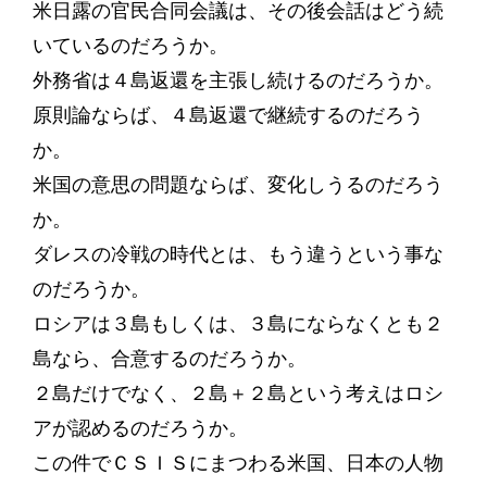
米日露の官民合同会議は、その後会話はどう続
いているのだろうか。
外務省は４島返還を主張し続けるのだろうか。
原則論ならば、４島返還で継続するのだろう
か。
米国の意思の問題ならば、変化しうるのだろう
か。
ダレスの冷戦の時代とは、もう違うという事な
のだろうか。
ロシアは３島もしくは、３島にならなくとも２
島なら、合意するのだろうか。
２島だけでなく、２島＋２島という考えはロシ
アが認めるのだろうか。
この件でＣＳＩＳにまつわる米国、日本の人物