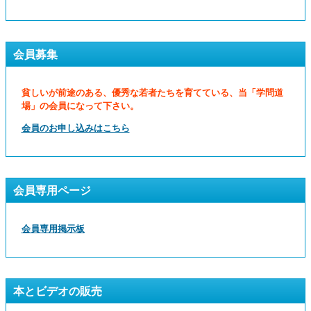
会員募集
貧しいが前途のある、優秀な若者たちを育てている、当「学問道
場」の会員になって下さい。
会員のお申し込みはこちら
会員専用ページ
会員専用掲示板
本とビデオの販売