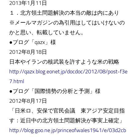
2013年1月11日
１．北方領土問題解決の本当の敵は内にあり
※メールマガジンの為引用はしてはいけないの
かと思い、転載していません。
●ブログ「qazx」様
2012年8月18日
日本やイランの核武装を許すような米の戦略
http://qazx.blog.eonet.jp/docdoc/2012/08/post-f3e
7.html
●ブログ「国際情勢の分析と予測」様
2012年8月17日
「日米ロ、安保で官民会議 東アジア安定目指
す：近日中の北方領土問題解決が事実上確定」
http://blog.goo.ne.jp/princeofwales1941/e/03d2cb