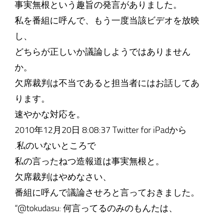
事実無根という趣旨の発言がありました。
私を番組に呼んで、もう一度当該ビデオを放映
し、
どちらが正しいか議論しようではありません
か。
欠席裁判は不当であると担当者にはお話してあ
ります。
速やかな対応を。
2010年12月20日 8:08:37 Twitter for iPadから
.私のいないところで
私の言ったねつ造報道は事実無根と。
欠席裁判はやめなさい、
番組に呼んで議論させろと言っておきました。
“@tokudasu: 何言ってるのみのもんたは、