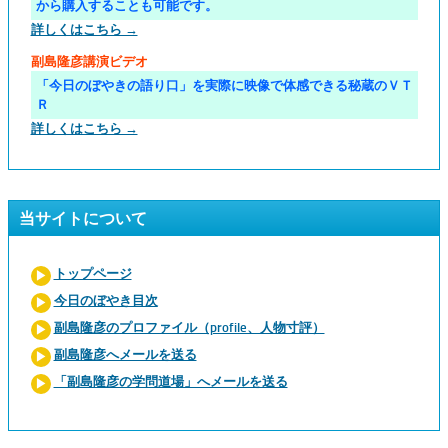
から購入することも可能です。
詳しくはこちら →
副島隆彦講演ビデオ
「今日のぼやきの語り口」を実際に映像で体感できる秘蔵のＶＴ
Ｒ
詳しくはこちら →
当サイトについて
トップページ
今日のぼやき目次
副島隆彦のプロファイル（profile、人物寸評）
副島隆彦へメールを送る
「副島隆彦の学問道場」へメールを送る