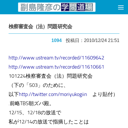
コンテンツへスキップ
検察審査会（法）問題研究会
1094
投稿日：2010/12/24 21:51
http://www.ustream.tv/recorded/11609642
http://www.ustream.tv/recorded/11610661
101224検察審査会（法）問題研究会
（下の「503」のために、
以下
http://twitter.com/moriyukogiin
より貼付）
.前略TBS朝ズバ殿。
12/15、12/18の放送で
私が12/14の放送で指摘したことは