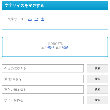
文字サイズを変更する
小
中
大
文字サイズ：
検索
検索
検索
検索