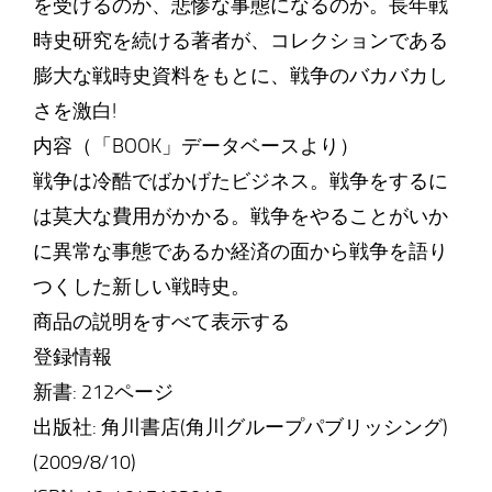
を受けるのか、悲惨な事態になるのか。長年戦
時史研究を続ける著者が、コレクションである
膨大な戦時史資料をもとに、戦争のバカバカし
さを激白!
内容（「BOOK」データベースより）
戦争は冷酷でばかげたビジネス。戦争をするに
は莫大な費用がかかる。戦争をやることがいか
に異常な事態であるか経済の面から戦争を語り
つくした新しい戦時史。
商品の説明をすべて表示する
登録情報
新書: 212ページ
出版社: 角川書店(角川グループパブリッシング)
(2009/8/10)