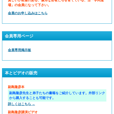
貧しいが前途のある、優秀な若者たちを育てている、当「学問道
場」の会員になって下さい。
会員のお申し込みはこちら
会員専用ページ
会員専用掲示板
本とビデオの販売
副島隆彦本
副島隆彦先生と弟子たちの書籍をご紹介しています。外部リンク
から購入することも可能です。
詳しくはこちら →
副島隆彦講演ビデオ