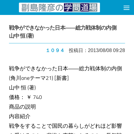
コンテンツへスキップ
戦争ができなかった日本――総力戦体制の内側
山中 恒 (著)
１０９４
投稿日：2013/08/08 09:28
戦争ができなかった日本――総力戦体制の内側
(角川oneテーマ21) [新書]
山中 恒 (著)
価格： ￥ 740
商品の説明
内容紹介
戦争をすることで国民の暮らしがどれほど影響