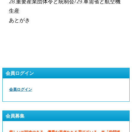
28.重要産業団体令と統制会/29.軍需省と航空機
生産
あとがき
会員ログイン
会員ログイン
会員募集