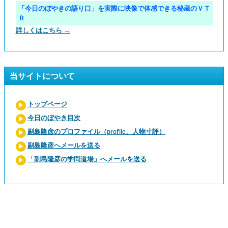
「今日のぼやきの語り口」を実際に映像で体感できる秘蔵のＶＴ
Ｒ
詳しくはこちら →
当サイトについて
トップページ
今日のぼやき目次
副島隆彦のプロファイル（profile、人物寸評）
副島隆彦へメールを送る
「副島隆彦の学問道場」へメールを送る