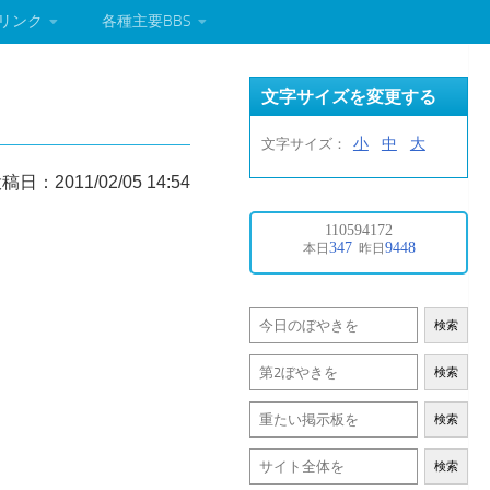
リンク
各種主要BBS
文字サイズを変更する
小
中
大
文字サイズ：
稿日：2011/02/05 14:54
検索
検索
検索
検索