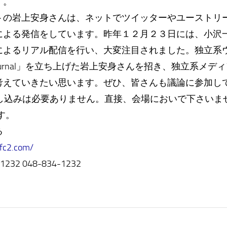
す。
トの岩上安身さんは、ネットでツイッターやユーストリー
による発信をしています。昨年１２月２３日には、小沢
によるリアル配信を行い、大変注目されました。独立系
 Web Journal」を立ち上げた岩上安身さんを招き、独立系
考えていきたい思います。ぜひ、皆さんも議論に参加し
し込みは必要ありません。直接、会場においで下さいませ。
す。
なる
.fc2.com/
232 048-834-1232