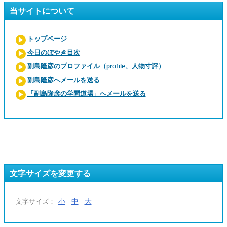
当サイトについて
トップページ
今日のぼやき目次
副島隆彦のプロファイル（profile、人物寸評）
副島隆彦へメールを送る
「副島隆彦の学問道場」へメールを送る
文字サイズを変更する
小
中
大
文字サイズ：