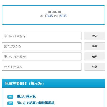
検索
検索
検索
検索
各種主要BBS（掲示板）
重たい掲示板
気になる記事の転載掲示板