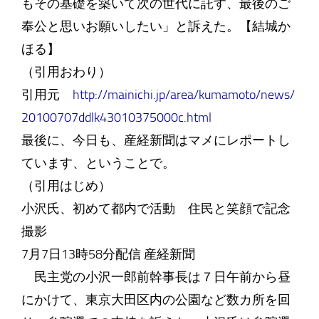
もその基礎を築いて次の世代に託す、最後のご
奉公と思いお願いしたい」と訴えた。【結城か
ほる】
（引用おわり）
引用元
http://mainichi.jp/area/kumamoto/news/
20100707ddlk43010375000c.html
最後に、今日も、産経新聞はマメにレポートし
ています、ということで。
（引用はじめ）
小沢氏、初めて都内で活動 住民と笑顔で記念
撮影
7月7日13時58分配信 産経新聞
民主党の小沢一郎前幹事長は７日午前から昼
にかけて、東京大田区内の公園など数カ所を回