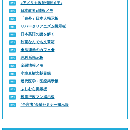
<アメリカ政治情報メモ>
日本政界●情報メモ
「在外」日本人掲示板
リバータリアニズム掲示板
日本英語の謎を解く
映画なんでも文章箱
◆法律学のカフェ◆
理科系掲示板
金融情報メモ
小室直樹文献目録
近代医学・医療掲示板
ふじむら掲示板
辣腕行政マン掲示板
“予言者”金融セミナー掲示板