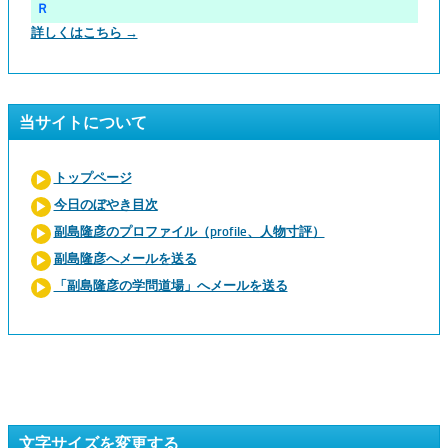
Ｒ
詳しくはこちら →
当サイトについて
トップページ
今日のぼやき目次
副島隆彦のプロファイル（profile、人物寸評）
副島隆彦へメールを送る
「副島隆彦の学問道場」へメールを送る
文字サイズを変更する