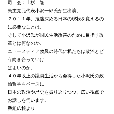
司 会：上杉 隆
民主党元代表小沢一郎氏が生出演。
２０１１年、混迷深める日本の現状を変えるの
に必要なことは、
そして小沢氏が国民生活改善のために目指す改
革とは何なのか。
ニューメディア勃興の時代に私たちは政治とど
う向き合っていけ
ばよいのか。
４０年以上の議員生活から会得した小沢氏の政
治哲学をベースに
日本の政治や歴史を振り返りつつ、広い視点で
お話しを伺います。
番組広報より