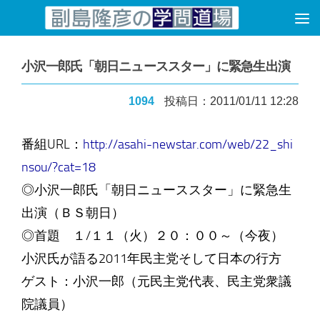
コンテンツへスキップ
小沢一郎氏「朝日ニューススター」に緊急生出演
1094
投稿日：2011/01/11 12:28
番組URL：
http://asahi-newstar.com/web/22_shi
nsou/?cat=18
◎小沢一郎氏「朝日ニューススター」に緊急生
出演（ＢＳ朝日）
◎首題 １/１１（火）２０：００～（今夜）
小沢氏が語る2011年民主党そして日本の行方
ゲスト：小沢一郎（元民主党代表、民主党衆議
院議員）