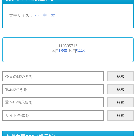
小
中
大
文字サイズ：
検索
検索
検索
検索