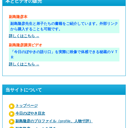
本とビデオの販売
副島隆彦本
副島隆彦先生と弟子たちの書籍をご紹介しています。外部リンク
から購入することも可能です。
詳しくはこちら →
副島隆彦講演ビデオ
「今日のぼやきの語り口」を実際に映像で体感できる秘蔵のＶＴ
Ｒ
詳しくはこちら →
当サイトについて
トップページ
今日のぼやき目次
副島隆彦のプロファイル（profile、人物寸評）