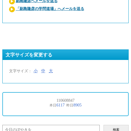
副島隆彦へメールを送る
「副島隆彦の学問道場」へメールを送る
文字サイズを変更する
小
中
大
文字サイズ：
検索