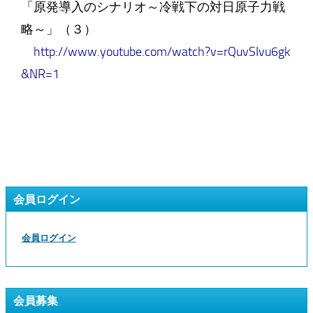
「原発導入のシナリオ～冷戦下の対日原子力戦
略～」（３）
http://www.youtube.com/watch?v=rQuvSIvu6gk
&NR=1
会員ログイン
会員ログイン
会員募集