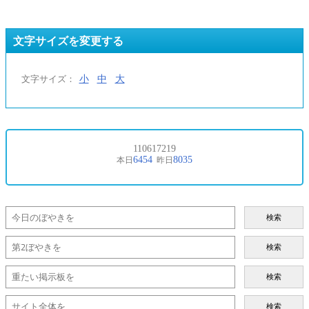
文字サイズを変更する
小
中
大
文字サイズ：
検索
検索
検索
検索