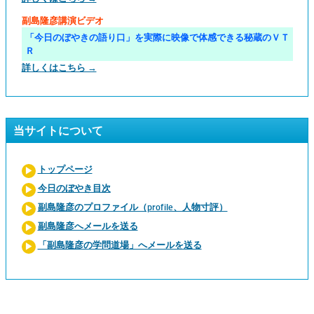
副島隆彦講演ビデオ
「今日のぼやきの語り口」を実際に映像で体感できる秘蔵のＶＴ
Ｒ
詳しくはこちら →
当サイトについて
トップページ
今日のぼやき目次
副島隆彦のプロファイル（profile、人物寸評）
副島隆彦へメールを送る
「副島隆彦の学問道場」へメールを送る