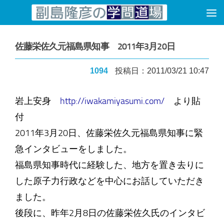
コンテンツへスキップ
佐藤栄佐久元福島県知事 2011年3月20日
1094
投稿日：2011/03/21 10:47
岩上安身
http://iwakamiyasumi.com/
より貼
付
2011年3月20日、佐藤栄佐久元福島県知事に緊
急インタビューをしました。
福島県知事時代に経験した、地方を置き去りに
した原子力行政などを中心にお話していただき
ました。
後段に、昨年2月8日の佐藤栄佐久氏のインタビ