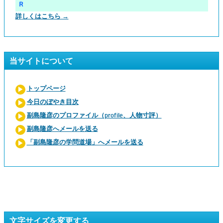
Ｒ
詳しくはこちら →
当サイトについて
トップページ
今日のぼやき目次
副島隆彦のプロファイル（profile、人物寸評）
副島隆彦へメールを送る
「副島隆彦の学問道場」へメールを送る
文字サイズを変更する