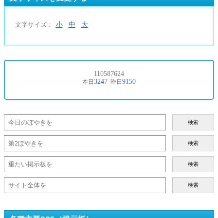
小
中
大
文字サイズ：
検索
検索
検索
検索