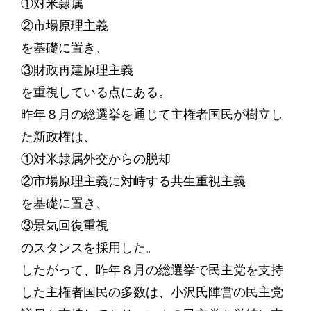
①対米隷属
②市場原理主義
を基礎に置き、
③財政再建原理主義
を重視している点にある。
昨年８月の総選挙を通じて主権者国民が樹立し
た新政権は、
①対米隷属外交からの脱却
②市場原理主義に対峙する共生重視主義
を基礎に置き、
③景気回復重視
のスタンスを採用した。
したがって、昨年８月の総選挙で民主党を支持
した主権者国民の多数は、小沢氏陣営の民主党