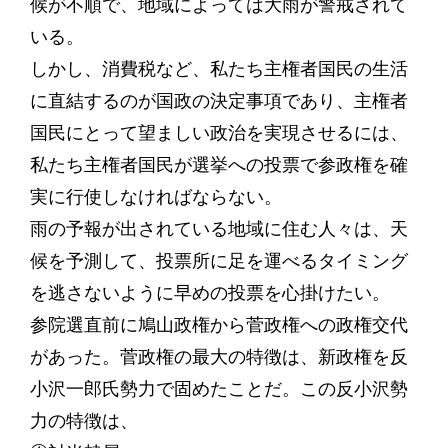
候が不順で、地域によっては大雨が警戒されて
いる。
しかし、消費税など、私たち主権者国民の生活
に直結するのが国政の決定事項であり、主権者
国民にとって望ましい政治を実現させるには、
私たち主権者国民が選挙への投票で参政権を確
実に行使しなければならない。
雨の予報が出されている地域に住む人々は、天
候を予測して、投票所に足を運べるタイミング
を逃さないように早めの投票を心掛けたい。
参院選直前に鳩山政権から菅政権への政権交代
があった。菅政権の最大の特徴は、新政権を反
小沢一郎氏勢力で固めたことだ。この反小沢勢
力の特徴は、