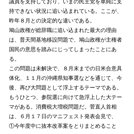
議員を支持しており、いまの民主党を単純に支
持できない状況に追い込まれている。ここが、
昨年８月との決定的な違いである。
鳩山政権が総辞職に追い込まれた最大の理由
は、普天間基地移設問題で、鳩山政権が主権者
国民の意思を踏みにじってしまったことにあ
る。
この問題は未解決で、８月末までの日米合意具
体化、１１月の沖縄県知事選などを通じて、今
後、再び大問題として浮上するテーマである。
もうひとつ、参院選に向けて急浮上した大テー
マがある。消費税大増税問題だ。菅直人首相
は、６月１７日のマニフェスト発表会見で、
①今年度中に抜本改革案をとりまとめること