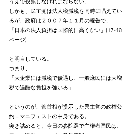
うえで投票しなければならない。
しかも、民主党は法人税減税を同時に唱えてい
るが、政府は２００７年１１月の報告で、
「日本の法人負担は国際的に高くない」(17-18
ページ)
と明言している。
つまり、
「大企業には減税で優遇し、一般庶民には大増
税で過酷な負担を強いる」
というのが、菅首相が提示した民主党の政権公
約＝マニフェストの中身である。
突き詰めると、今日の参院選で主権者国民は、