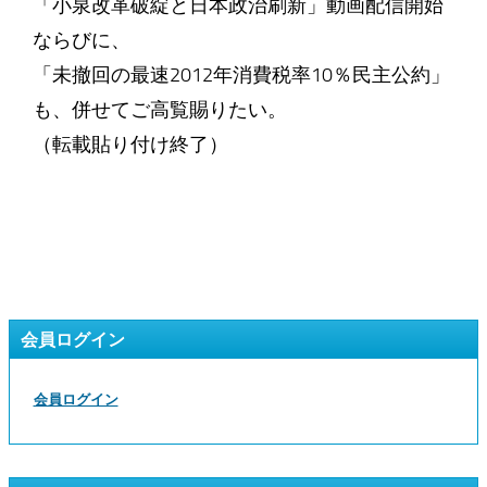
「小泉改革破綻と日本政治刷新」動画配信開始
ならびに、
「未撤回の最速2012年消費税率10％民主公約」
も、併せてご高覧賜りたい。
（転載貼り付け終了）
会員ログイン
会員ログイン