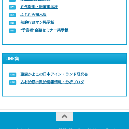
近代医学・医療掲示板
ふじむら掲示板
辣腕行政マン掲示板
“予言者”金融セミナー掲示板
LINK集
藤森かよこの日本アイン・ランド研究会
古村治彦の政治情報情報・分析ブログ