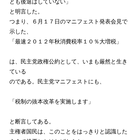
とも後退はしていない」
と明言した。
つまり、６月１７日のマニフェスト発表会見で
示した、
「最速２０１２年秋消費税率１０％大増税」
は、民主党政権公約として、いまも厳然と生き
ている
のである。民主党マニフェストにも、
「税制の抜本改革を実施します」
と断言してある。
主権者国民は、このことをはっきりと認識した