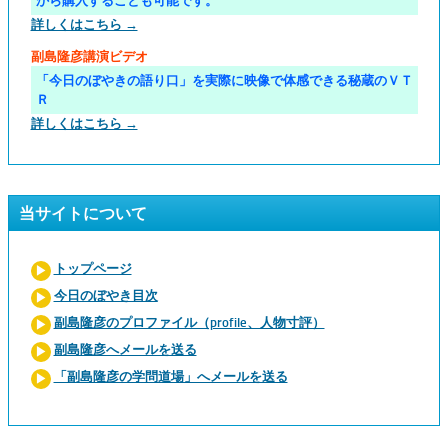
から購入することも可能です。
詳しくはこちら →
副島隆彦講演ビデオ
「今日のぼやきの語り口」を実際に映像で体感できる秘蔵のＶＴ
Ｒ
詳しくはこちら →
当サイトについて
トップページ
今日のぼやき目次
副島隆彦のプロファイル（profile、人物寸評）
副島隆彦へメールを送る
「副島隆彦の学問道場」へメールを送る