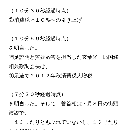
（１０分３０秒経過時点）
②消費税率１０％への引き上げ
（１０分５９秒経過時点）
を明言した。
補足説明と質疑応答を担当した玄葉光一郎国務
相兼政調会長は、
①最速で２０１２年秋消費税大増税
（７分２０秒経過時点）
を明言した。そして、菅首相は７月８日の街頭
演説で、
「１ミリたりともぶれていないし、１ミリたり