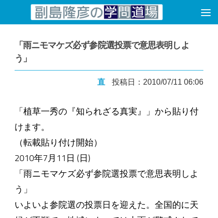
コンテンツへスキップ
「雨ニモマケズ必ず参院選投票で意思表明しよ
う」
直
投稿日：2010/07/11 06:06
「植草一秀の『知られざる真実』」から貼り付
けます。
（転載貼り付け開始）
2010年7月11日 (日)
「雨ニモマケズ必ず参院選投票で意思表明しよ
う」
いよいよ参院選の投票日を迎えた。全国的に天