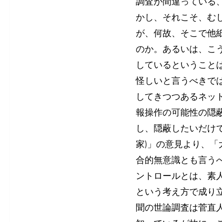
調査が間違っている
かし、それこそ、む
が、何故、そこで他
のか。あるいは、こ
しているということ
怪しいと言うべきで
してきつつあるネッ
報操作の可能性の隠
し、隠蔽したいだけ
家)」の意見より、
合的無意識とも言う
ントロールとは、素
という考え方で成り
聞の世論調査は菅直