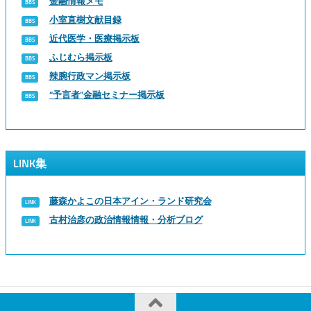
金融情報メモ
小室直樹文献目録
近代医学・医療掲示板
ふじむら掲示板
辣腕行政マン掲示板
“予言者”金融セミナー掲示板
LINK集
藤森かよこの日本アイン・ランド研究会
古村治彦の政治情報情報・分析ブログ