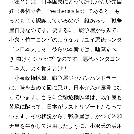
（注２）は、日本国民にとって許しがたい売国
奴（裏切り者、Treacherous Jap）であると、も
っともよく認識しているのが、誰あろう、戦争
屋自身なのです。要するに、戦争屋からみて、
小泉・竹中コンビのようなカワユイ悪徳ペンタ
ゴン日本人こそ、彼らの本音では、唾棄すべ
き“虫けらジャップ”なのです。悪徳ペンタゴン
日本人、よく覚えとけ！
小泉政権以降、戦争屋ジャパンハンドラー
は、味を占めて図に乗り、日本介入が露骨にな
っています、さらに金融危機以降は、戦争屋も
苦境に陥って、日本がラストリゾートとなって
います。その状況から、戦争屋は、かつて昭和
天皇を生かして活用したように、小沢氏の活用