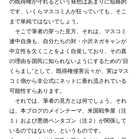
の既得権が守れるという発想はあまりに短絡的
です、いくらマスコミ人が狂っていても、そこ
まで単純ではないでしょう。
そこで筆者の穿った見方、それは、マスコミ
連中自身も、自分たちの対・小沢ネガキャンが
中立性を欠くことをよく自覚しており、その真
の理由を国民に知られないようにするための“目
くらまし”として、既得権侵害云々が、実はマス
コミ側から非公式にネットに垂れ流されている
可能性すらあります。
それでは、筆者の見方とは何でしょう、それ
は、本ブログのメインテーマ、米国戦争屋（注
１）および悪徳ペンタゴン（注２）が関係して
いるのではないか、というものです。