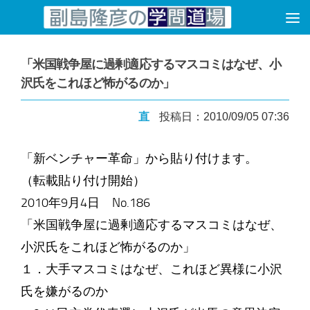
コンテンツへスキップ
「米国戦争屋に過剰適応するマスコミはなぜ、小
沢氏をこれほど怖がるのか」
直
投稿日：2010/09/05 07:36
「新ベンチャー革命」から貼り付けます。
（転載貼り付け開始）
2010年9月4日 No.186
「米国戦争屋に過剰適応するマスコミはなぜ、
小沢氏をこれほど怖がるのか」
１．大手マスコミはなぜ、これほど異様に小沢
氏を嫌がるのか