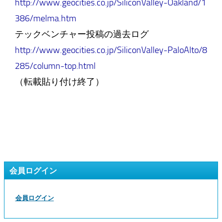
http://www.geocities.co.jp/SiliconValley-Oakland/1
386/melma.htm
テックベンチャー投稿の過去ログ
http://www.geocities.co.jp/SiliconValley-PaloAlto/8
285/column-top.html
（転載貼り付け終了）
会員ログイン
会員ログイン