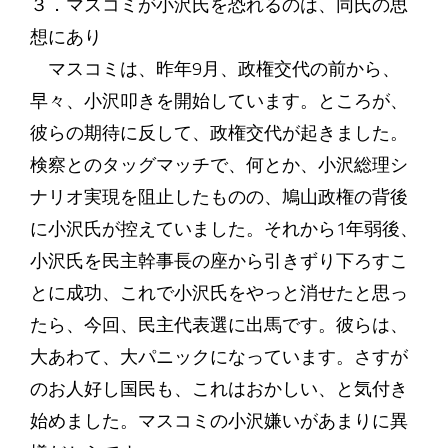
３．マスコミが小沢氏を恐れるのは、同氏の思
想にあり
マスコミは、昨年9月、政権交代の前から、
早々、小沢叩きを開始しています。ところが、
彼らの期待に反して、政権交代が起きました。
検察とのタッグマッチで、何とか、小沢総理シ
ナリオ実現を阻止したものの、鳩山政権の背後
に小沢氏が控えていました。それから1年弱後、
小沢氏を民主幹事長の座から引きずり下ろすこ
とに成功、これで小沢氏をやっと消せたと思っ
たら、今回、民主代表選に出馬です。彼らは、
大あわて、大パニックになっています。さすが
のお人好し国民も、これはおかしい、と気付き
始めました。マスコミの小沢嫌いがあまりに異