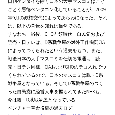
日刊ゲンダイを除く日本の大手マスコミはこと
ごとく悪徳ペンタゴン化していることが、2009
年9月の政権交代によってあらわになった。それ
は、以下の背景を知れば当然である。
すなわち、戦後、GHQ占領時代、自民党および
読売・日テレは、D系戦争屋の対外工作機関CIA
によってつくられたという過去をもつ。また、
戦後日本の大手マスコミを仕切る電通も、読
売・日テレ同様、CIAおよびGHQのテコ入れでつ
くられているので、日本のマスコミは親・D系
戦争屋となっている。そしてD系戦争屋のつく
った自民党に経営人事を握られてきたNHKも、
今は親・D系戦争屋となっている。
ベンチャー革命投稿の過去ログ