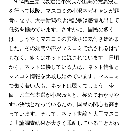
9.14民主党代表選に小沢氏が出馬の意思決定
を行って以降、マスコミの小沢ネガキャンが露
骨になり、大手新聞の政治記事は感情丸出しで
低劣を極めています。さすがに、国民の多く
は、ようやくマスコミの異様さに気付き始めま
した。その疑問の声がマスコミで流されるはず
もなく、多くはネットに流されています。日頃
から、ネットに接している人は、ネット情報と
マスコミ情報を比較し始めています。マスコミ
で働く若い人も、ネットは覗くでしょう。今
回、民主代表選が小沢vs菅と、極めてわかりや
すい決戦となっているため、国民の関心も高ま
っています。そして、ネット世論と大手マスコ
ミ世論調査結果が大きく乖離していることがわ