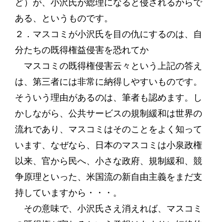
ど）が、小沢氏が総理になると侵されるからで
ある、というものです。
２．マスコミが小沢氏を目の仇にするのは、自
分たちの既得権益侵害を恐れてか
マスコミの既得権侵害云々という上記の答え
は、第三者には非常に納得しやすいものです。
そういう理由があるのは、筆者も認めます。し
かしながら、公共サービスの規制緩和は世界の
流れであり、マスコミはそのことをよく知って
います、なぜなら、日本のマスコミは小泉政権
以来、官から民へ、小さな政府、規制緩和、競
争原理といった、米国流の新自由主義をまだ支
持していますから・・・。
その意味で、小沢氏さえ消えれば、マスコミ