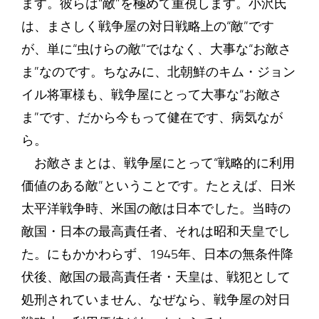
ます。彼らは“敵”を極めて重視します。小沢氏
は、まさしく戦争屋の対日戦略上の“敵”です
が、単に“虫けらの敵”ではなく、大事な“お敵さ
ま”なのです。ちなみに、北朝鮮のキム・ジョン
イル将軍様も、戦争屋にとって大事な“お敵さ
ま”です、だから今もって健在です、病気なが
ら。
お敵さまとは、戦争屋にとって“戦略的に利用
価値のある敵”ということです。たとえば、日米
太平洋戦争時、米国の敵は日本でした。当時の
敵国・日本の最高責任者、それは昭和天皇でし
た。にもかかわらず、1945年、日本の無条件降
伏後、敵国の最高責任者・天皇は、戦犯として
処刑されていません、なぜなら、戦争屋の対日