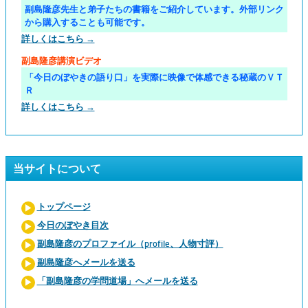
副島隆彦先生と弟子たちの書籍をご紹介しています。外部リンク
から購入することも可能です。
詳しくはこちら →
副島隆彦講演ビデオ
「今日のぼやきの語り口」を実際に映像で体感できる秘蔵のＶＴ
Ｒ
詳しくはこちら →
当サイトについて
トップページ
今日のぼやき目次
副島隆彦のプロファイル（profile、人物寸評）
副島隆彦へメールを送る
「副島隆彦の学問道場」へメールを送る