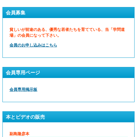
会員募集
貧しいが前途のある、優秀な若者たちを育てている、当「学問道
場」の会員になって下さい。
会員のお申し込みはこちら
会員専用ページ
会員専用掲示板
本とビデオの販売
副島隆彦本