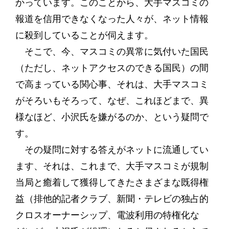
かっています。このことから、大手マスコミの
報道を信用できなくなった人々が、ネット情報
に殺到していることが伺えます。
そこで、今、マスコミの異常に気付いた国民
（ただし、ネットアクセスのできる国民）の間
で高まっている関心事、それは、大手マスコミ
がそろいもそろって、なぜ、これほどまで、異
様なほど、小沢氏を嫌がるのか、という疑問で
す。
その疑問に対する答えがネットに流通してい
ます、それは、これまで、大手マスコミが規制
当局と癒着して獲得してきたさまざまな既得権
益（排他的記者クラブ、新聞・テレビの独占的
クロスオーナーシップ、電波利用の特権化な