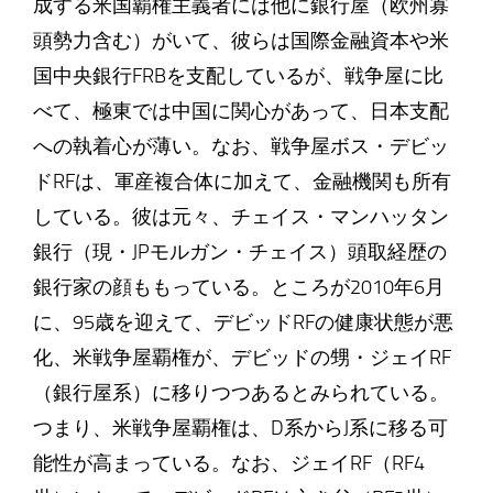
成する米国覇権主義者には他に銀行屋（欧州寡
頭勢力含む）がいて、彼らは国際金融資本や米
国中央銀行FRBを支配しているが、戦争屋に比
べて、極東では中国に関心があって、日本支配
への執着心が薄い。なお、戦争屋ボス・デビッ
ドRFは、軍産複合体に加えて、金融機関も所有
している。彼は元々、チェイス・マンハッタン
銀行（現・JPモルガン・チェイス）頭取経歴の
銀行家の顔ももっている。ところが2010年6月
に、95歳を迎えて、デビッドRFの健康状態が悪
化、米戦争屋覇権が、デビッドの甥・ジェイRF
（銀行屋系）に移りつつあるとみられている。
つまり、米戦争屋覇権は、D系からJ系に移る可
能性が高まっている。なお、ジェイRF（RF4