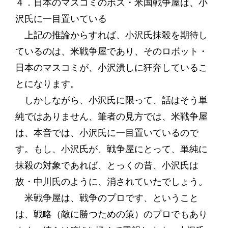
４．日本のマスコミのボス・米国戦争屋は、小
沢氏に一目置いている
上記の推論からすれば、小沢氏抹殺を期待し
ているのは、米戦争屋であり、そのロボット・
日本のマスコミが、小沢潰しに狂奔しているこ
とになります。
しかしながら、小沢氏に限って、話はそう単
純ではありません、筆者の見方では、米戦争屋
は、本音では、小沢氏に一目置いているので
す。もし、小沢氏が、戦争屋にとって、単純に
抹殺の対象であれば、とっくの昔、小沢氏は
故・中川氏のように、消されていたでしょう。
米戦争屋は、戦争のプロです、ということ
は、戦略（敵に勝つための策）のプロでもあり