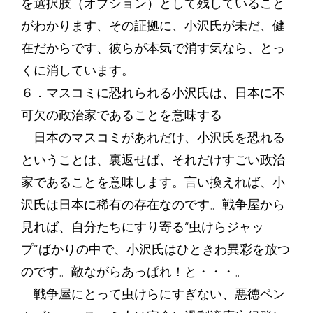
を選択肢（オプション）として残していること
がわかります、その証拠に、小沢氏が未だ、健
在だからです、彼らが本気で消す気なら、とっ
くに消しています。
６．マスコミに恐れられる小沢氏は、日本に不
可欠の政治家であることを意味する
日本のマスコミがあれだけ、小沢氏を恐れる
ということは、裏返せば、それだけすごい政治
家であることを意味します。言い換えれば、小
沢氏は日本に稀有の存在なのです。戦争屋から
見れば、自分たちにすり寄る“虫けらジャッ
プ”ばかりの中で、小沢氏はひときわ異彩を放つ
のです。敵ながらあっぱれ！と・・・。
戦争屋にとって虫けらにすぎない、悪徳ペン