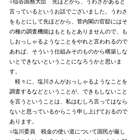
○仙谷国務大臣 先ほどから、うわさがあると
言っているというお話でございました。うわさ
をもとにして先ほどから、菅内閣の官邸にはそ
の種の調査機能はもともとありませんので、も
しおっしゃるようなことをやれと言われるので
あれば、そういう仕組みそのものから構築しな
いとできないということになろうかと思いま
す。
軽々に、塩川さんがおっしゃるようなことを
調査するなどということが、できもしないこと
を言うということは、私はむしろ言ってはなら
ないと思っているからこう申し上げておるので
あります。
○塩川委員 税金の使い道について国民が厳し