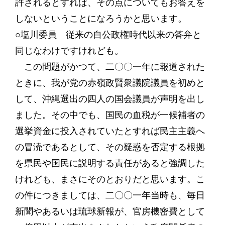
許されるとすれば、その点についてもお答えを
しないということになろうかと思います。
○塩川委員 従来の自公政権時代以来の答弁と
同じなわけですけれども。
この問題がかつて、二〇〇一年に報道された
ときに、我が党の赤嶺政賢衆議院議員を初めと
して、沖縄選出の四人の国会議員が声明を出し
ました。その中でも、国民の血税が一候補者の
選挙資金に投入されていたとすれば民主主義へ
の冒涜であるとして、その疑惑を否定する根拠
を県民や国民に説明する責任があると強調した
けれども、まさにそのとおりだと思います。こ
の件につきましては、二〇〇一年当時も、毎日
新聞やあるいは琉球新報が、官房機密費として