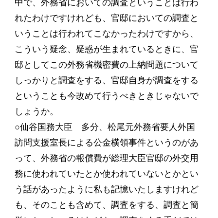
中で、外務省においての調査ということは行わ
れたわけですけれども、官邸においての調査と
いうことは行われてこなかったわけですから、
こういう疑念、疑惑が生まれているときに、官
邸としてこの外務省機密費の上納問題について
しっかりと調査をする、官邸自身が調査をする
ということも今改めて行うべきときじゃないで
しょうか。
○仙谷国務大臣 多分、松尾元外務省要人外国
訪問支援室長による公金横領事件というのがあ
って、外務省の報償費が総理大臣官邸の外交用
務に使われていたとか使われていないとかとい
う話があったように私も記憶いたしますけれど
も、そのことも含めて、調査をする、調査と簡