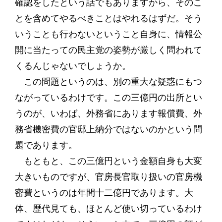
確認をしたという話でもありますから、そのこ
とを含めてやるべきことはやれるはずだ。そう
いうことも行わないということ自身に、情報公
開に当たっての民主党の姿勢が厳しく問われて
くるんじゃないでしょうか。
この問題というのは、別の重大な疑惑にもつ
ながっているわけです。この三億円の出所とい
うのが、いわば、外務省にあります報償費、外
務省機密費の官邸上納分ではないのかという問
題であります。
もともと、この三億円という金額自身も大変
大きいものですが、官房長官取り扱いの官房機
密費というのは年間十二億円であります。大
体、歴代見ても、ほとんど使い切っているわけ