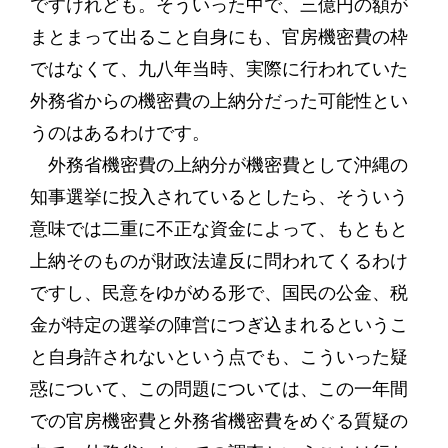
ですけれども。そういった中で、三億円の額が
まとまって出ること自身にも、官房機密費の枠
ではなくて、九八年当時、実際に行われていた
外務省からの機密費の上納分だった可能性とい
うのはあるわけです。
外務省機密費の上納分が機密費として沖縄の
知事選挙に投入されているとしたら、そういう
意味では二重に不正な資金によって、もともと
上納そのものが財政法違反に問われてくるわけ
ですし、民意をゆがめる形で、国民の公金、税
金が特定の選挙の陣営につぎ込まれるというこ
と自身許されないという点でも、こういった疑
惑について、この問題については、この一年間
での官房機密費と外務省機密費をめぐる質疑の