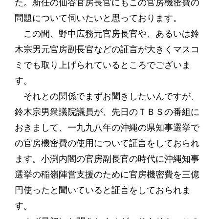
た。新任の仙谷官房長官にもこの官房機密費の
問題について伺いたいと思っております。
この間、野中広務元官房長官や、あるいは鈴
木宗男元官房副長官などの証言が大きくマスコ
ミでも取り上げられているところでございま
す。
それとの関係でまずお聞きしたいんですが、
鈴木宗男衆議院議員が、先日のＴＢＳの番組に
おきまして、一九九八年の沖縄の県知事選挙で
の官房機密費の使用について証言をしておられ
ます。小渕内閣の官房副長官の時代に沖縄知事
選挙の稲嶺陣営支援のために官房機密費を三億
円使ったと聞いていると証言をしておられま
す。