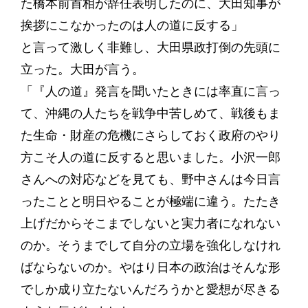
た橋本前首相が辞任表明したのに、大田知事が
挨拶にこなかったのは人の道に反する」
と言って激しく非難し、大田県政打倒の先頭に
立った。大田が言う。
「『人の道』発言を聞いたときには率直に言っ
て、沖縄の人たちを戦争中苦しめて、戦後もま
た生命・財産の危機にさらしておく政府のやり
方こそ人の道に反すると思いました。小沢一郎
さんへの対応などを見ても、野中さんは今日言
ったことと明日やることが極端に違う。たたき
上げだからそこまでしないと実力者になれない
のか。そうまでして自分の立場を強化しなけれ
ばならないのか。やはり日本の政治はそんな形
でしか成り立たないんだろうかと愛想が尽きる