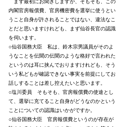
まず最初にお聞きしますが、そもそも、この
内閣官房報償費、官房機密費を選挙に使うとい
うこと自身が許されることではない、違法なこ
とだと思いますけれども、まず仙谷長官の認識
を伺います。
○仙谷国務大臣 私は、鈴木宗男議員がそのよ
うなことを伝聞の伝聞のような格好で言われた
というのは耳に挟んでおりますけれども、そう
いう私どもが確認できない事実を前提にしてお
話しすることは差し控えたいと思います。
○塩川委員 そもそも、官房報償費の使途とし
て、選挙に充てること自身がどうなのかという
ことについての認識はいかがですか。
○仙谷国務大臣 官房報償費というのが存在が