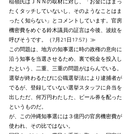
稲嶺氏はＪＮＮの取材に対し、「お金にはまっ
たくタッチしていないし、そのようなことはま
ったく知らない」とコメントしています。官房
機密費をめぐる鈴木議員の証言は今後、波紋を
呼びそうです。（7月21日17:57）≫
この問題は、地方の知事選に時の政権の意向に
沿う知事を当選させるため、裏で税金を投入し
たという、二重、三重の問題がはらんでいる。
選挙が終わるたびに公職選挙法により逮捕者が
でるが、登録していない選挙スタッフに弁当を
出しただ、何万円わたした、ビール券を配った
というものだ。
が、この沖縄知事選には３億円の官房機密費が
使われ、その比ではない。