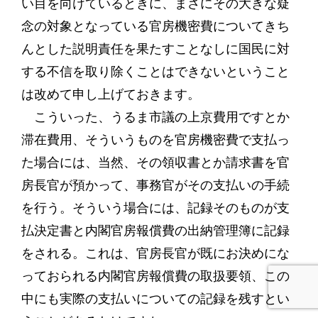
い目を向けているときに、まさにその大きな疑
念の対象となっている官房機密費についてきち
んとした説明責任を果たすことなしに国民に対
する不信を取り除くことはできないということ
は改めて申し上げておきます。
こういった、うるま市議の上京費用ですとか
滞在費用、そういうものを官房機密費で支払っ
た場合には、当然、その領収書とか請求書を官
房長官が預かって、事務官がその支払いの手続
を行う。そういう場合には、記録そのものが支
払決定書と内閣官房報償費の出納管理簿に記録
をされる。これは、官房長官が既にお決めにな
っておられる内閣官房報償費の取扱要領、この
中にも実際の支払いについての記録を残すとい