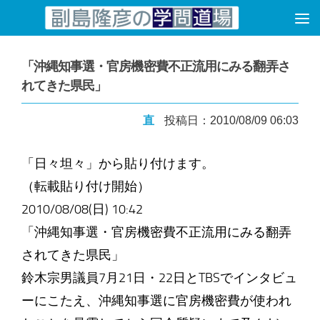
コンテンツへスキップ
「沖縄知事選・官房機密費不正流用にみる翻弄さ
れてきた県民」
直
投稿日：2010/08/09 06:03
「日々坦々」から貼り付けます。
（転載貼り付け開始）
2010/08/08(日) 10:42
「沖縄知事選・官房機密費不正流用にみる翻弄
されてきた県民」
鈴木宗男議員7月21日・22日とTBSでインタビュ
ーにこたえ、沖縄知事選に官房機密費が使われ