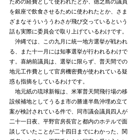
ための経費として使われたとか、徳之島の議員
を銀座で飲食させるために使われたとか、さま
ざまなそういううわさが飛び交っているという
話も実際に委員会で取り上げているわけです。
沖縄では、この九月に統一地方選挙が戦われ
る、また十一月には知事選挙が行われるわけで
す。喜納前議員は、選挙に限らず、普天間での
地元工作費として官房機密費が使われている疑
惑も指摘をしているわけです。
地元紙の琉球新報は、米軍普天間飛行場の移
設候補地としてうるま市の勝連半島沖埋め立て
案が検討されている件で、同市議会議員四人が
二十一日夜、平野官房長官と都内のホテルで面
談していたことが二十四日までにわかった、関