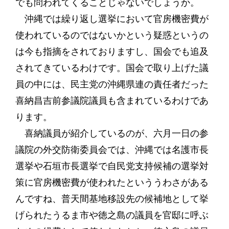
でも問われてくることじゃないでしょうか。
沖縄では繰り返し選挙において官房機密費が
使われているのではないかという疑惑というの
は今も指摘をされておりますし、国会でも追及
されてきているわけです。国会で取り上げた議
員の中には、民主党の沖縄県連の責任者だった
喜納昌吉前参議院議員も含まれているわけであ
ります。
喜納議員が紹介しているのが、六月一日の参
議院の外交防衛委員会では、沖縄では名護市長
選挙や石垣市長選挙で自民党支持候補の選挙対
策に官房機密費が使われたといううわさがある
んですね、普天間基地移設先の候補地として挙
げられたうるま市や徳之島の議員を官邸に呼ぶ