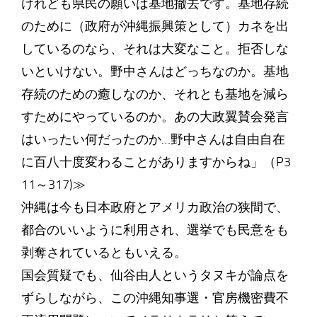
けれども県民の願いは基地撤去です。基地存続
のために（政府が沖縄振興策として）カネを出
しているのなら、それは大変なこと。拒否しな
いといけない。野中さんはどっちなのか。基地
存続のための癒しなのか、それとも基地を減ら
すためにやっているのか。あの大政翼賛会発言
はいったい何だったのか…野中さんは自由自在
に百八十度変わることがありますからね」（P3
11～317)≫
沖縄は今も日本政府とアメリカ政治の狭間で、
都合のいいように利用され、選挙でも民意をも
剥奪されているともいえる。
国会質疑でも、仙谷由人というタヌキが論点を
ずらしながら、この沖縄知事選・官房機密費不