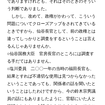
でありますけれども、それはそのときのそうい
う判断でありました。
しかし、改めて、政権がかわって、こういう
問題についてクローズアップをされてきている
ときですから、仙谷長官として、前の政権とは
違ってしっかりと調査をするということは言え
るんじゃありませんか。
○仙谷国務大臣 官房長官のところには調査す
る手だてはありません。
○塩川委員 二〇〇一年の当時の福田長官も、
結果とすれば不適切な使用は見つからなかった
ということであっても、関係者の話を聞いたと
いうことはしたわけですから、今の鈴木宗男議
員の話にもありましたように、官邸にいた人と