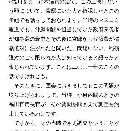
○塩川委員 鈴木議員の話で、この三億円とい
う額について、官邸にいた人と確認したとこの
番組でも話をしておられます。当時のマスコミ
報道でも、沖縄問題を担当していた政府関係者
が知事選の最中とその後に官邸から報償費が稲
嶺選対に注がれたと聞いた、間違いない、稲嶺
選対のごく限られた人は知っていると語ったと
報じられています。これは二〇〇一年のころの
話ですけれども。
そのときに、国会におきましてもこの問題が
取り上げられまして、当時、小泉内閣のときの
福田官房長官が、その質問を踏まえて調査を約
束しているわけです。
ですから、その当時でさえ調査ということが