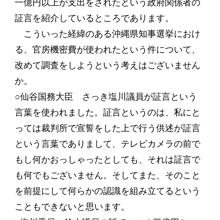
一億円以上が支出をされたという政府関係者の
証言を紹介しているところであります。
こういった経緯のある沖縄県知事選挙におけ
る、官房機密費が使われたという件について、
改めて調査をしようという考えはございません
か。
○仙谷国務大臣 さっき塩川議員が証言という
言葉を使われました。証言というのは、私にと
っては裁判所で宣誓をした上で行う供述が証言
という言葉でありまして、テレビカメラの前で
もし何かおっしゃったとしても、それは証言で
も何でもございません。そしてまた、そのこと
を前提にして何らかの認識を組み立てるという
こともできないと思います。