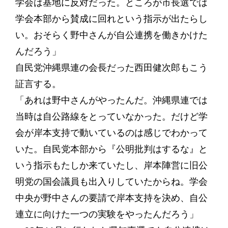
学会は基地に反対だった。ところが市長選では
学会本部から賛成に回れという指示が出たらし
い。おそらく野中さんが自公連携を働きかけた
んだろう」
自民党沖縄県連の会長だった西田健次郎もこう
証言する。
「あれは野中さんがやったんだ。沖縄県連では
当時は自公路線をとっていなかった。だけど学
会が岸本支持で動いているのは感じでわかって
いた。自民党本部から『公明批判はするな』と
いう指示もたしか来ていたし、岸本陣営に旧公
明党の国会議員も出入りしていたからね。学会
中央が野中さんの要請で岸本支持を決め、自公
連立に向けた一つの実験をやったんだろう」