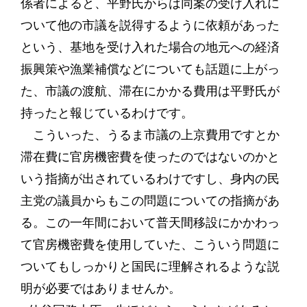
係者によると、平野氏からは同案の受け入れに
ついて他の市議を説得するように依頼があった
という、基地を受け入れた場合の地元への経済
振興策や漁業補償などについても話題に上がっ
た、市議の渡航、滞在にかかる費用は平野氏が
持ったと報じているわけです。
こういった、うるま市議の上京費用ですとか
滞在費に官房機密費を使ったのではないのかと
いう指摘が出されているわけですし、身内の民
主党の議員からもこの問題についての指摘があ
る。この一年間において普天間移設にかかわっ
て官房機密費を使用していた、こういう問題に
ついてもしっかりと国民に理解されるような説
明が必要ではありませんか。