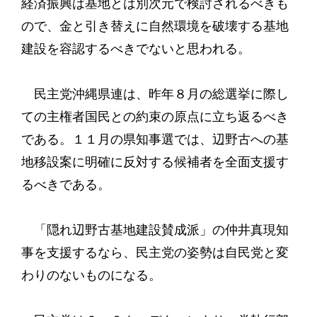
経済振興は基地とは別次元で検討されるべきも
ので、金と引き替えに自然環境を破壊する基地
建設を容認するべきでないと思われる。
民主党沖縄県連は、昨年８月の総選挙に際し
ての主権者国民との約束の原点に立ち返るべき
である。１１月の県知事選では、辺野古への基
地移設案に明確に反対する候補者を全面支援す
るべきである。
「隠れ辺野古基地建設賛成派」の仲井真現知
事を支援するなら、民主党の姿勢は自民党と変
わりのないものになる。