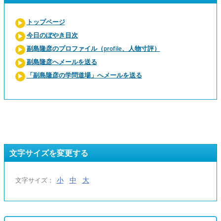
トップページ
今日のぼやき目次
副島隆彦のプロファイル（profile、人物寸評）
副島隆彦へメールを送る
「副島隆彦の学問道場」へメールを送る
文字サイズを変更する
小
中
大
文字サイズ：