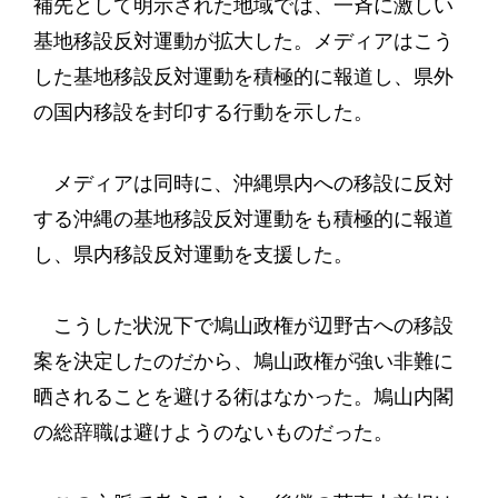
補先として明示された地域では、一斉に激しい
基地移設反対運動が拡大した。メディアはこう
した基地移設反対運動を積極的に報道し、県外
の国内移設を封印する行動を示した。
メディアは同時に、沖縄県内への移設に反対
する沖縄の基地移設反対運動をも積極的に報道
し、県内移設反対運動を支援した。
こうした状況下で鳩山政権が辺野古への移設
案を決定したのだから、鳩山政権が強い非難に
晒されることを避ける術はなかった。鳩山内閣
の総辞職は避けようのないものだった。