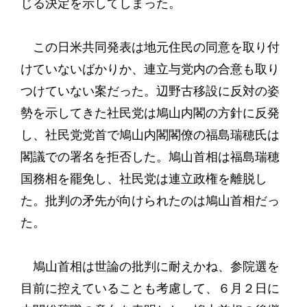
じる決定を示してしまった。
この日米共同発表は地元住民の同意を取り付
けていないばかりか、連立与党内の合意も取り
つけていない案だった。辺野古移設に反対の姿
勢を示してきた社民党は鳩山内閣の方針に反発
し、社民党党首で鳩山内閣閣僚の福島瑞穂氏は
閣議での署名を拒否した。鳩山首相は福島瑞穂
国務相を罷免し、社民党は連立政権を離脱し
た。批判の矛先が向けられたのは鳩山首相だっ
た。
鳩山首相は世論の批判に耐えかね、参院選を
目前に控えていることも考慮して、６月２日に