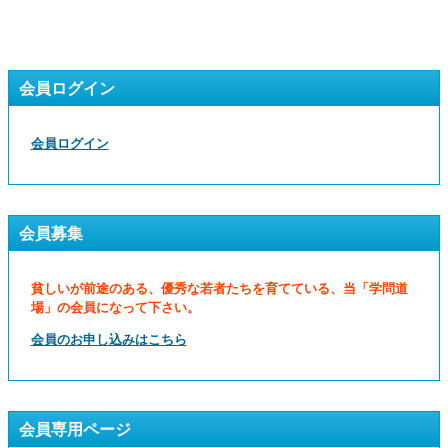
会員ログイン
会員ログイン
会員募集
貧しいが前途のある、優秀な若者たちを育てている、当「学問道
場」の会員になって下さい。
会員のお申し込みはこちら
会員専用ページ