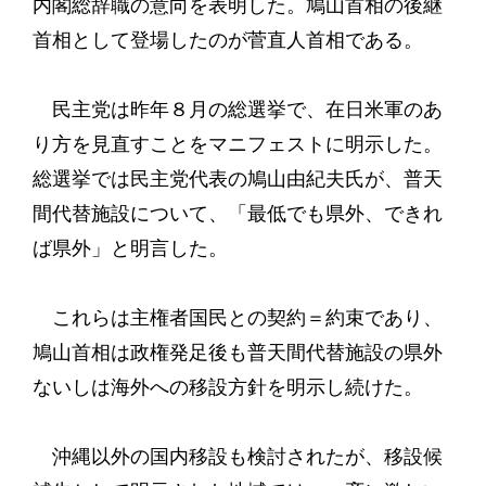
内閣総辞職の意向を表明した。鳩山首相の後継
首相として登場したのが菅直人首相である。
民主党は昨年８月の総選挙で、在日米軍のあ
り方を見直すことをマニフェストに明示した。
総選挙では民主党代表の鳩山由紀夫氏が、普天
間代替施設について、「最低でも県外、できれ
ば県外」と明言した。
これらは主権者国民との契約＝約束であり、
鳩山首相は政権発足後も普天間代替施設の県外
ないしは海外への移設方針を明示し続けた。
沖縄以外の国内移設も検討されたが、移設候