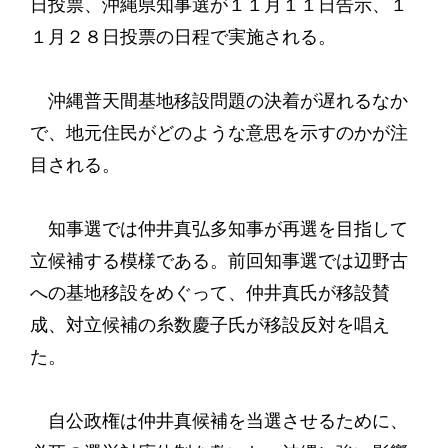
日投票、沖縄県知事選が１１月１１日告示、１
１月２８日投票の日程で実施される。
沖縄普天間基地移設問題の決着が遅れるなか
で、地元住民がどのような意思を示すのかが注
目される。
知事選では仲井真弘多知事が再選を目指して
立候補する模様である。前回知事選では辺野古
への基地移設をめぐって、仲井真氏が移設賛
成、対立候補の糸数慶子氏が移設反対を唱え
た。
自公政権は仲井真候補を当選させるために、