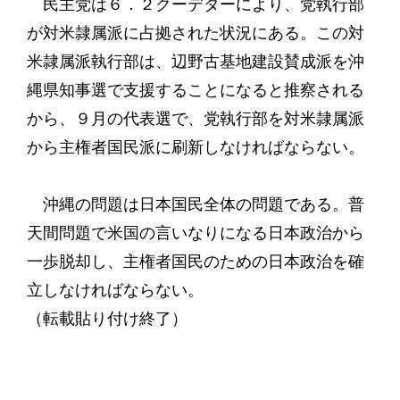
民主党は６．２クーデターにより、党執行部
が対米隷属派に占拠された状況にある。この対
米隷属派執行部は、辺野古基地建設賛成派を沖
縄県知事選で支援することになると推察される
から、９月の代表選で、党執行部を対米隷属派
から主権者国民派に刷新しなければならない。
沖縄の問題は日本国民全体の問題である。普
天間問題で米国の言いなりになる日本政治から
一歩脱却し、主権者国民のための日本政治を確
立しなければならない。
（転載貼り付け終了）