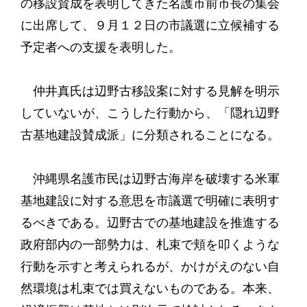
の移設賛成を表明してきた名護市前市長の集会
に出席して、９月１２日の市議選に立候補する
予定者への支援を表明した。
仲井真氏は辺野古移設案に対する見解を明示
していないが、こうした行動から、「隠れ辺野
古基地建設賛成派」に分類されることになる。
沖縄県名護市民は辺野古海岸を破壊する米軍
基地建設に対する意思を市議選で明確に表明す
るべきである。辺野古での基地建設を推進する
政府部内の一部勢力は、札束で頬を叩くような
行動を示すと考えられるが、かけがえのない自
然環境は札束では買えないものである。本来、