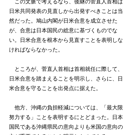
この文脈で考えるなら、後継の菅直人首相は
日米共同発表の見直しから出発すべきことは当
然だった。鳩山内閣が日米合意を成立させた
が、合意は日本国民の総意に基づくものでな
い。日米合意を根本から見直すことを表明しな
ければならなかった。
ところが、菅直人首相は首相就任に際して、
日米合意を踏まえることを明示し、さらに、日
米合意を守ることを出発点に据えた。
他方、沖縄の負担軽減については、「最大限
努力する」ことを表明するにとどまった。日本
国民である沖縄県民の意向よりも米国の意向の