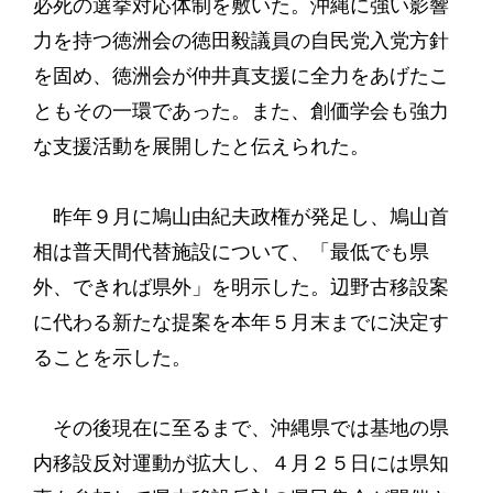
必死の選挙対応体制を敷いた。沖縄に強い影響
力を持つ徳洲会の徳田毅議員の自民党入党方針
を固め、徳洲会が仲井真支援に全力をあげたこ
ともその一環であった。また、創価学会も強力
な支援活動を展開したと伝えられた。
昨年９月に鳩山由紀夫政権が発足し、鳩山首
相は普天間代替施設について、「最低でも県
外、できれば県外」を明示した。辺野古移設案
に代わる新たな提案を本年５月末までに決定す
ることを示した。
その後現在に至るまで、沖縄県では基地の県
内移設反対運動が拡大し、４月２５日には県知