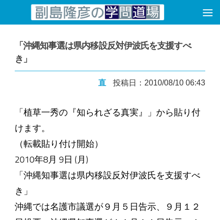
コンテンツへスキップ
「沖縄知事選は県内移設反対伊波氏を支援すべ
き」
直
投稿日：2010/08/10 06:43
「植草一秀の『知られざる真実』」から貼り付
けます。
（転載貼り付け開始）
2010年8月 9日 (月)
「沖縄知事選は県内移設反対伊波氏を支援すべ
き」
沖縄では名護市議選が９月５日告示、９月１２