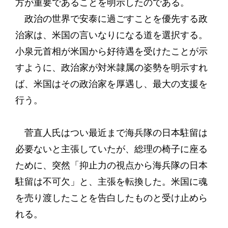
方が重要であることを明示したのである。
政治の世界で安泰に過ごすことを優先する政
治家は、米国の言いなりになる道を選択する。
小泉元首相が米国から好待遇を受けたことが示
すように、政治家が対米隷属の姿勢を明示すれ
ば、米国はその政治家を厚遇し、最大の支援を
行う。
菅直人氏はつい最近まで海兵隊の日本駐留は
必要ないと主張していたが、総理の椅子に座る
ために、突然「抑止力の視点から海兵隊の日本
駐留は不可欠」と、主張を転換した。米国に魂
を売り渡したことを告白したものと受け止めら
れる。