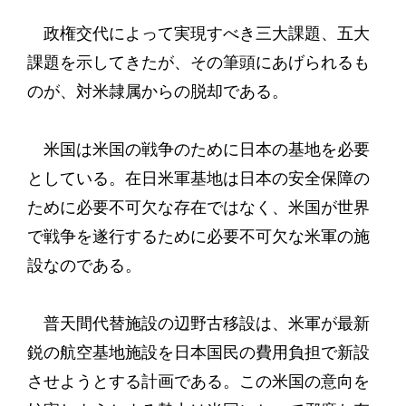
政権交代によって実現すべき三大課題、五大
課題を示してきたが、その筆頭にあげられるも
のが、対米隷属からの脱却である。
米国は米国の戦争のために日本の基地を必要
としている。在日米軍基地は日本の安全保障の
ために必要不可欠な存在ではなく、米国が世界
で戦争を遂行するために必要不可欠な米軍の施
設なのである。
普天間代替施設の辺野古移設は、米軍が最新
鋭の航空基地施設を日本国民の費用負担で新設
させようとする計画である。この米国の意向を