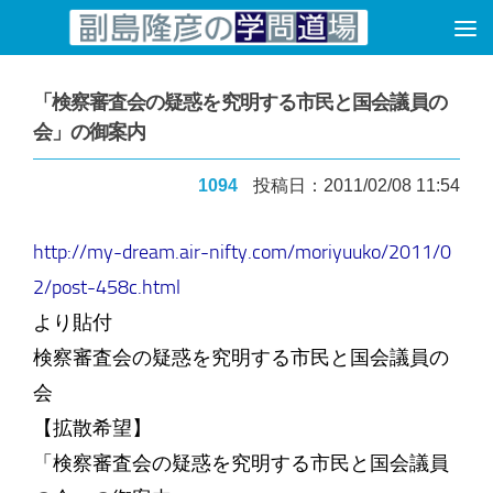
コンテンツへスキップ
「検察審査会の疑惑を究明する市民と国会議員の
会」の御案内
1094
投稿日：2011/02/08 11:54
http://my-dream.air-nifty.com/moriyuuko/2011/0
2/post-458c.html
より貼付
検察審査会の疑惑を究明する市民と国会議員の
会
【拡散希望】
「検察審査会の疑惑を究明する市民と国会議員