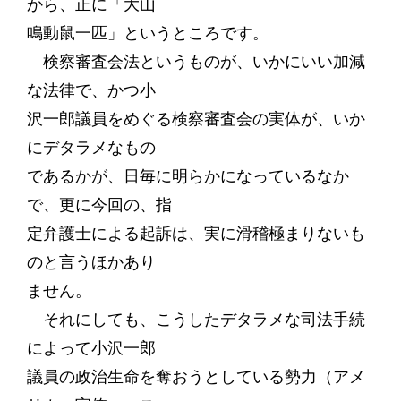
から、正に「大山
鳴動鼠一匹」というところです。
検察審査会法というものが、いかにいい加減
な法律で、かつ小
沢一郎議員をめぐる検察審査会の実体が、いか
にデタラメなもの
であるかが、日毎に明らかになっているなか
で、更に今回の、指
定弁護士による起訴は、実に滑稽極まりないも
のと言うほかあり
ません。
それにしても、こうしたデタラメな司法手続
によって小沢一郎
議員の政治生命を奪おうとしている勢力（アメ