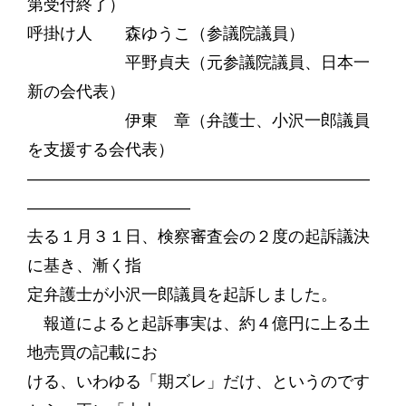
第受付終了）
呼掛け人 森ゆうこ（参議院議員）
平野貞夫（元参議院議員、日本一
新の会代表）
伊東 章（弁護士、小沢一郎議員
を支援する会代表）
―――――――――――――――――――――
――――――――――
去る１月３１日、検察審査会の２度の起訴議決
に基き、漸く指
定弁護士が小沢一郎議員を起訴しました。
報道によると起訴事実は、約４億円に上る土
地売買の記載にお
ける、いわゆる「期ズレ」だけ、というのです