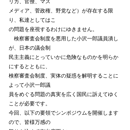
リカ、官僚、マス
メディア、菅政権、野党など）が存在する限
り、私達としてはこ
の問題を座視するわけにゆきません。
検察審査会制度を悪用した小沢一郎議員潰し
が、日本の議会制
民主主義にとっていかに危険なものかを明らか
にするとともに、
検察審査会制度、実体の疑惑を解明することに
よって小沢一郎議
員をめぐる問題の真実を広く国民に訴えてゆく
ことが必要です。
今回、以下の要領でシンポジウムを開催します
ので、皆様万感の