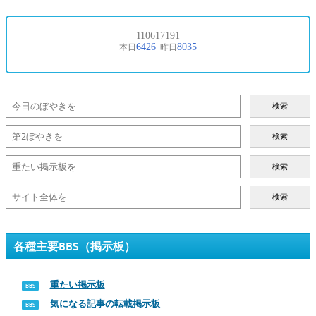
検索
検索
検索
検索
各種主要BBS（掲示板）
重たい掲示板
気になる記事の転載掲示板