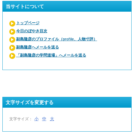
当サイトについて
トップページ
今日のぼやき目次
副島隆彦のプロファイル（profile、人物寸評）
副島隆彦へメールを送る
「副島隆彦の学問道場」へメールを送る
文字サイズを変更する
小
中
大
文字サイズ：