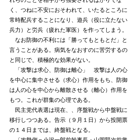
れらのことを相手から強要されるばかりでな
く、つねに不安におそわれて、いたるところに
常時配兵することになり、遊兵（役に立たない
兵力）と労兵（疲れた軍医）を作ってしまう。
なお防御の不利には「勝ってもともとだ」と
言うことがある。病気をなおすのに苦労するの
と同じで、積極的な効果がない。
「攻撃は求心、防御は離心」 攻撃は人の心
を中心に集中させる（求心）作用をもち、防御
は人の心を中心から離散させる（離心）作用を
もつ。これが群集の心理である。
民主党代表選は現在、、序盤戦から中盤戦に
移行しつつある。告示（９月１日）から投開票
の１４日までは、終盤戦となる。