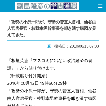
コンテンツへスキップ
「攻勢の小沢一郎が、守勢の菅直人首相、仙谷由
人官房長官・枝野幸男幹事長を叩き潰す構図が見
えてきた」
直
投稿日：2010/08/13 07:33
「板垣英憲『マスコミに出ない政治経済の裏
話』」から貼り付けます。
（転載貼り付け開始）
2010年08月12日 19時50分29秒
「攻勢の小沢一郎が、守勢の菅直人首相、仙谷
由人官房長官・枝野幸男幹事長を叩き潰す構図