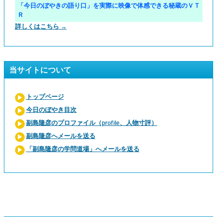
「今日のぼやきの語り口」を実際に映像で体感できる秘蔵のＶＴ
Ｒ
詳しくはこちら →
当サイトについて
トップページ
今日のぼやき目次
副島隆彦のプロファイル（profile、人物寸評）
副島隆彦へメールを送る
「副島隆彦の学問道場」へメールを送る