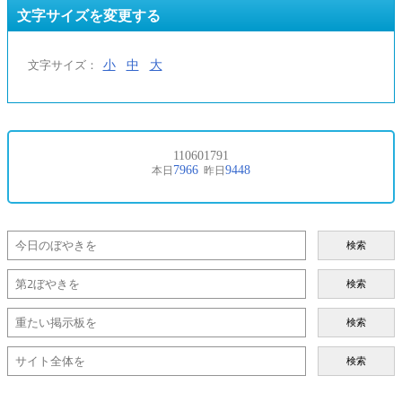
文字サイズを変更する
小
中
大
文字サイズ：
検索
検索
検索
検索