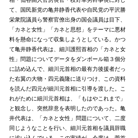
相・仙谷由人官房長官・枝野幸男幹事長に対し
て、国民新党の亀井静香代表や自民党の平沢勝
栄衆院議員ら警察官僚出身の国会議員は目下、
「カネと女性」「カネと思想」をテーマに悪材
料を懸命になって収集しようとしている。かつ
て亀井静香代表は、細川護熙首相の「カネと女
性」問題についてデータをダンボール箱３個分
に詰め込んで、細川元首相の最有力後援者だっ
た右翼の大物・四元義隆に送りつけ、この資料
を読んだ四元が細川元首相に引導を渡した。こ
れがために細川元首相は、「もはやこれまで」
と観念し、突然辞意を表明したのであった。亀
井代表は、「カネと女性」問題について、二度
同じようなことを行い、細川元首相を議員辞職