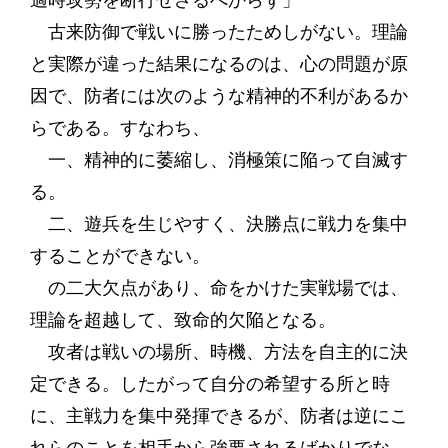
適時攻勢を断行せざるべからず」
古来防御で戦いに勝ったためしがない。理論
と実際が違った結果になるのは、心の問題が原
因で、防者には次のような精神的不利があるか
らである。すなわち、
一、精神的に萎縮し、消極策に陥って自滅す
る。
二、遊兵を生じやすく、決勝点に戦力を集中
することができない。
の二大欠点があり、命をかけた実戦場では、
理論を超越して、致命的欠陥となる。
攻者は戦いの場所、時機、方法を自主的に決
定できる。したがって自分の希望する所と時
に、主戦力を集中発揮できるが、防者は逆にこ