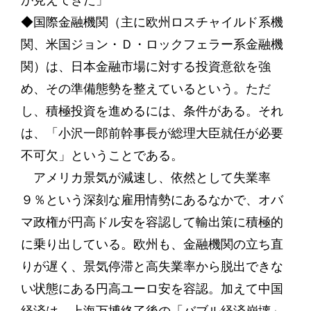
が見えてきた」
◆国際金融機関（主に欧州ロスチャイルド系機
関、米国ジョン・Ｄ・ロックフェラー系金融機
関）は、日本金融市場に対する投資意欲を強
め、その準備態勢を整えているという。ただ
し、積極投資を進めるには、条件がある。それ
は、「小沢一郎前幹事長が総理大臣就任が必要
不可欠」ということである。
アメリカ景気が減速し、依然として失業率
９％という深刻な雇用情勢にあるなかで、オバ
マ政権が円高ドル安を容認して輸出策に積極的
に乗り出している。欧州も、金融機関の立ち直
りが遅く、景気停滞と高失業率から脱出できな
い状態にある円高ユーロ安を容認。加えて中国