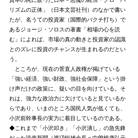
資本の罠に嵌った日本－悪魔の経済・グローバ
リズムの正体」（日本文芸社刊）のなかで書い
たが、名うての投資家（国際的バクチ打ち）で
あるジョージ・ソロスの著書「相場の心を読
む」によれば、市場の真の動きと投資家の認識
とのズレに投資のチャンスが生まれるのだとい
う。
ところが、現在の菅直人政権が掲げている
「強い経済、強い財政、強社会保障」という掛
け声だけの政策に、疑いの目を向けている。そ
れは、強力な政治力に欠けていると見ているか
らであり、いまのところ国民人気が低くても、
小沢前幹事長の実力に着目しているのである。
◆これまで「小沢叩き」「小沢潰し」の急先鋒