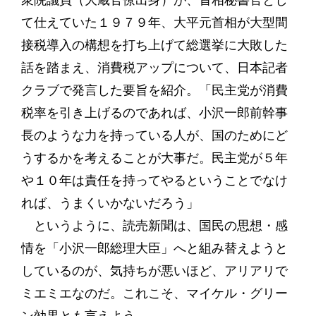
衆院議員（大蔵官僚出身）が、首相秘書官とし
て仕えていた１９７９年、大平元首相が大型間
接税導入の構想を打ち上げて総選挙に大敗した
話を踏まえ、消費税アップについて、日本記者
クラブで発言した要旨を紹介。「民主党が消費
税率を引き上げるのであれば、小沢一郎前幹事
長のような力を持っている人が、国のためにど
うするかを考えることが大事だ。民主党が５年
や１０年は責任を持ってやるということでなけ
れば、うまくいかないだろう」
というように、読売新聞は、国民の思想・感
情を「小沢一郎総理大臣」へと組み替えようと
しているのが、気持ちが悪いほど、アリアリで
ミエミエなのだ。これこそ、マイケル・グリー