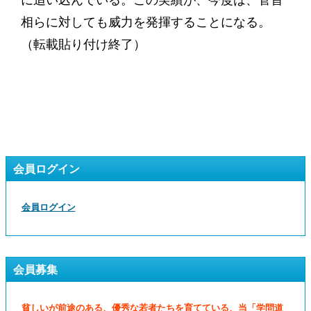
に追い込んでいる。この実績が、今度は、菅首
相らに対しても威力を発揮することになる。
（転載貼り付け終了）
会員ログイン
会員ログイン
会員募集
貧しいが前途のある、優秀な若者たちを育てている、当「学問道