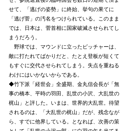
せ、参院選直後の臨時国会も数日の短期で済ま
せて、「逃げの姿勢」に終始、挙句の果てに
「逃げ菅」の汚名をつけられている。このまま
では、日本は、菅首相に国家破滅させられてし
まうだろう。
野球では、マウンドに立ったピッチャーは、
敵に打たれてばかりだと、たとえ登板が短くて
もすぐに交代させられてしまう。失点を重ねる
わけにはいかないからである。
◆竹下派「経世会」全盛期、金丸信会長が「無
事の橋本、平時の羽田、乱世の小沢、大乱世の
梶山」と評した。いまは、世界的大乱世。待望
されるのは、「大乱世の梶山」だが、残念なが
ら、すでに他界している。となれば、次善の策