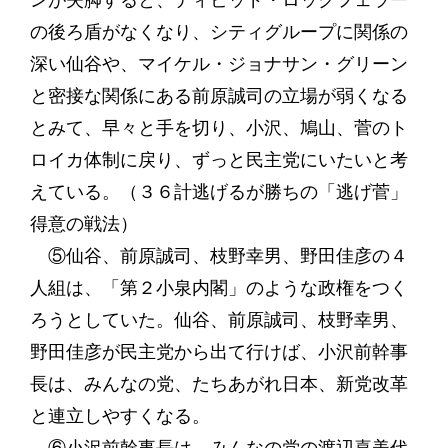
ンが失脚すると、ディビッド・ロックフェラー
の後ろ盾がなくなり、シティグループに関係の
深い仙谷や、マイケル・ジョナサン・グリーン
と密接な関係にある前原誠司の立場が弱くなる
とみて、早々と手を切り、小沢、鳩山、菅のト
ロイカ体制に戻り、ずっと民主党にいたいと考
えている。（３６計逃げるが勝ちの「逃げ菅」
得意の戦法）
⑤仙谷、前原誠司、枝野幸男、野田佳彦の４
人組は、「第２小泉内閣」のような政権をつく
ろうとしていた。仙谷、前原誠司、枝野幸男、
野田佳彦が民主党から出て行けば、小沢前幹事
長は、みんなの党、たちあがれ日本、新党改革
と連立しやすくなる。