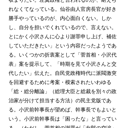
収まりたい。左翼政権と言われるのが、耐えら
れなくてなっている。仙谷由人官房長官が好き
勝手やっているのが、内心面白くない。しか
し、自分を担いでくれているので、言えない。
とにかく小沢さんに心より謝罪申し上げ、補佐
していただきたい」という内容だったようであ
る。いくつかの折衷案として「菅首相・小沢代
表」案を提示して、「時期を見て小沢さんと交
代したい」伝えた。自民党政権時代に派閥激突
を回避するために考案・模索されたいわゆる
「総・総分離論」（総理大臣と総裁を別々の政
治家が分けて担当する方法）の民主党版であ
る。小沢前幹事長が望めば、幹事長でもよいと
いう。小沢前幹事長は「困ったな」と言ってい