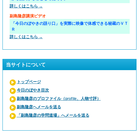
詳しくはこちら →
副島隆彦講演ビデオ
「今日のぼやきの語り口」を実際に映像で体感できる秘蔵のＶＴ
Ｒ
詳しくはこちら →
当サイトについて
トップページ
今日のぼやき目次
副島隆彦のプロファイル（profile、人物寸評）
副島隆彦へメールを送る
「副島隆彦の学問道場」へメールを送る