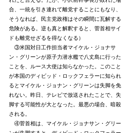
れたと言える。だが、小沢前幹事長が敗れた場
合、一統を引き連れて離党することにもなり、
そうなれば、民主党政権はその瞬間に瓦解する
危険がある。逆も真と解釈すると、菅首相サイ
ドも離党せざるを得なくなる）
③米国対日工作担当者マイケル・ジョナサ
ン・グリーンが原子力潜水艦で八丈島に行った
ことを、ルース大使は知らなかった。このこと
が本国のディビッド・ロックフェラーに知られ
るとマイケル・ジョナン・グリーンは失脚を免
れない。昨日、テレビで放送されたことで、失
脚する可能性が大となった。最悪の場合、暗殺
される。
④菅首相は、マイケル・ジョナサン・グリー