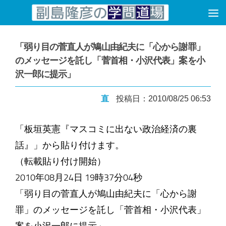
コンテンツへスキップ
「弱り目の菅直人が鳩山由紀夫に「心から謝罪」
のメッセージを託し「菅首相・小沢代表」案を小
沢一郎に提示」
直
投稿日：2010/08/25 06:53
「板垣英憲『マスコミに出ない政治経済の裏
話』」から貼り付けます。
（転載貼り付け開始）
2010年08月24日 19時37分04秒
「弱り目の菅直人が鳩山由紀夫に「心から謝
罪」のメッセージを託し「菅首相・小沢代表」