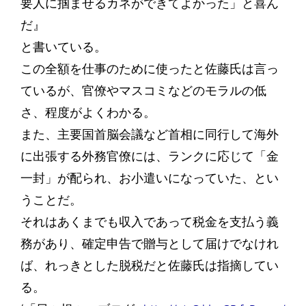
要人に掴ませるカネができてよかった」と喜ん
だ』
と書いている。
この全額を仕事のために使ったと佐藤氏は言っ
ているが、官僚やマスコミなどのモラルの低
さ、程度がよくわかる。
また、主要国首脳会議など首相に同行して海外
に出張する外務官僚には、ランクに応じて「金
一封」が配られ、お小遣いになっていた、とい
うことだ。
それはあくまでも収入であって税金を支払う義
務があり、確定申告で贈与として届けでなけれ
ば、れっきとした脱税だと佐藤氏は指摘してい
る。