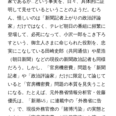
家であるか…という事実を、日々、具体的に証
明して見せているということのようだ。むろ
ん、怪しいのは「新聞記者上がりの政治評論
家」だけではなく、テレビ朝日の番組に頻繁に
登場して、必死になって、小沢一郎をこき下ろ
すという、御主人さまに命じられた役割を、忠
実にこなしている田崎史郎（共同通信）や星浩
（朝日新聞）などの現役の新聞政治記者も同様
だろう。しかし、「官房機密費」問題を「新聞
記者」や「政治評論家」だけに限定して論じて
いると「官房機密費」問題の本質を見失うこと
になる。たとえば、元外務省情報分析官・佐藤
優氏は、「新潮45」に連載中の「外務省に告
ぐ」で、現役外務官僚の「賭博汚染」の実態と