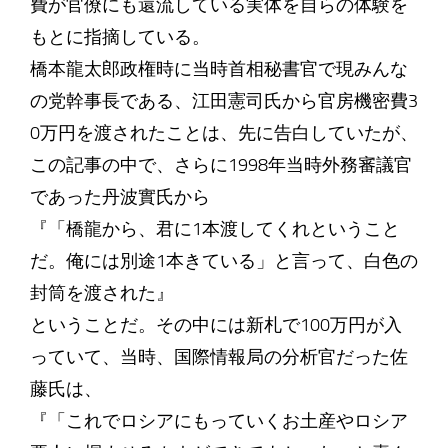
費が官僚にも還流している実体を自らの体験を
もとに指摘している。
橋本龍太郎政権時に当時首相秘書官で現みんな
の党幹事長である、江田憲司氏から官房機密費3
0万円を渡されたことは、先に告白していたが、
この記事の中で、さらに1998年当時外務審議官
であった丹波實氏から
『「橋龍から、君に1本渡してくれということ
だ。俺には別途1本きている」と言って、白色の
封筒を渡された』
ということだ。その中には新札で100万円が入
っていて、当時、国際情報局の分析官だった佐
藤氏は、
『「これでロシアにもっていくお土産やロシア