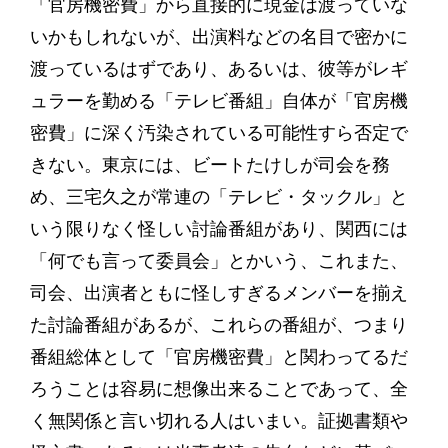
「官房機密費」から直接的に現金は渡っていな
いかもしれないが、出演料などの名目で密かに
渡っているはずであり、あるいは、彼等がレギ
ュラーを勤める「テレビ番組」自体が「官房機
密費」に深く汚染されている可能性すら否定で
きない。東京には、ビートたけしが司会を務
め、三宅久之が常連の「テレビ・タックル」と
いう限りなく怪しい討論番組があり、関西には
「何でも言って委員会」とかいう、これまた、
司会、出演者ともに怪しすぎるメンバーを揃え
た討論番組があるが、これらの番組が、つまり
番組総体として「官房機密費」と関わってるだ
ろうことは容易に想像出来ることであって、全
く無関係と言い切れる人はいまい。証拠書類や