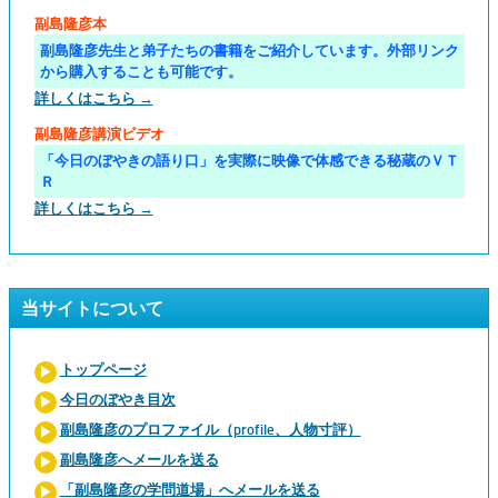
副島隆彦本
副島隆彦先生と弟子たちの書籍をご紹介しています。外部リンク
から購入することも可能です。
詳しくはこちら →
副島隆彦講演ビデオ
「今日のぼやきの語り口」を実際に映像で体感できる秘蔵のＶＴ
Ｒ
詳しくはこちら →
当サイトについて
トップページ
今日のぼやき目次
副島隆彦のプロファイル（profile、人物寸評）
副島隆彦へメールを送る
「副島隆彦の学問道場」へメールを送る