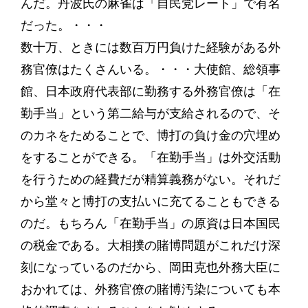
んだ。丹波氏の麻雀は「自民党レート」で有名
だった。・・・
数十万、ときには数百万円負けた経験がある外
務官僚はたくさんいる。・・・大使館、総領事
館、日本政府代表部に勤務する外務官僚は「在
勤手当」という第二給与が支給されるので、そ
のカネをためることで、博打の負け金の穴埋め
をすることができる。「在勤手当」は外交活動
を行うための経費だが精算義務がない。それだ
から堂々と博打の支払いに充てることもできる
のだ。もちろん「在勤手当」の原資は日本国民
の税金である。大相撲の賭博問題がこれだけ深
刻になっているのだから、岡田克也外務大臣に
おかれては、外務官僚の賭博汚染についても本