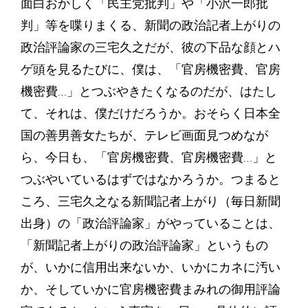
面白おかしく「民主党批判」や「小沢一郎批
判」等を喋りまくる、新聞の政治記者上がりの
政治評論家の三宅久之だが、彼の下品な顔とハ
ゲ頭を見るたびに、僕は、「官房機密費、官房
機密費…」とつぶやきたくなるのだが、はたし
て、それは、僕だけだろうか。おそらく日本全
国の善男善女たちが、テレビ画面見つめなが
ら、今日も、「官房機密費、官房機密費…」と
つぶやいているはずではなかろうか。つまると
ころ、三宅久之なる新聞記者上がり（毎日新聞
出身）の「政治評論家」がやっていることは、
「新聞記者上がりの政治評論家」というもの
が、いかに信用出来ないか、いかにカネに汚い
か、そしていかに官房機密費まみれの御用評論