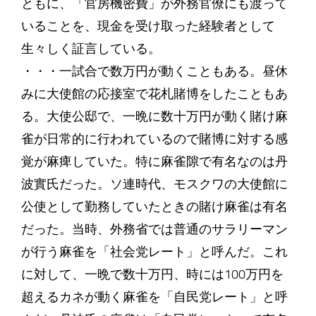
ともに、「官房機密費」が外務官僚にも渡って
いることを、現金を受け取った経験者として
生々しく証言している。
・・・一試合で数万円が動くこともある。昼休
みに大使館の応接室で花札賭博をしたこともあ
る。大使公邸で、一晩に数十万円が動く賭け麻
雀が日常的に行われているので賭博に対する感
覚が麻痺していた。特に麻雀隙で有名なのは丹
波實氏だった。ソ連時代、モスクワの大使館に
公使として勤務していたときの賭け麻雀は有名
だった。当時、外務省では普通のサラリーマン
が行う麻雀を「社会党レート」と呼んだ。これ
に対して、一晩で数十万円、時には100万円を
超えるカネが動く麻雀を「自民党レート」と呼