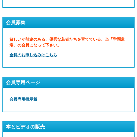
会員募集
貧しいが前途のある、優秀な若者たちを育てている、当「学問道
場」の会員になって下さい。
会員のお申し込みはこちら
会員専用ページ
会員専用掲示板
本とビデオの販売