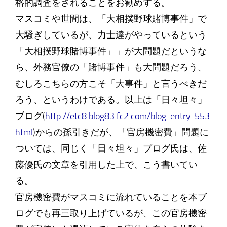
格的調査をされることをお勧めする。
マスコミや世間は、「大相撲野球賭博事件」で
大騒ぎしているが、力士達がやっているという
「大相撲野球賭博事件」」が大問題だというな
ら、外務官僚の「賭博事件」も大問題だろう、
むしろこちらの方こそ「大事件」と言うべきだ
ろう、というわけである。以上は「日々坦々」
ブログ(
http://etc8.blog83.fc2.com/blog-entry-553.
html
)からの孫引きだが、「官房機密費」問題に
ついては、同じく「日々坦々」ブログ氏は、佐
藤優氏の文章を引用した上で、こう書いてい
る。
官房機密費がマスコミに流れていることを本ブ
ログでも再三取り上げているが、この官房機密