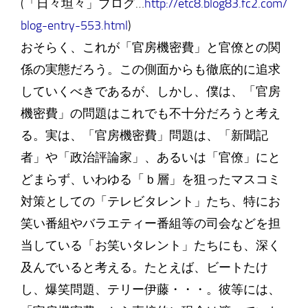
(「日々坦々」ブログ…
http://etc8.blog83.fc2.com/
blog-entry-553.html
)
おそらく、これが「官房機密費」と官僚との関
係の実態だろう。この側面からも徹底的に追求
していくべきであるが、しかし、僕は、「官房
機密費」の問題はこれでも不十分だろうと考え
る。実は、「官房機密費」問題は、「新聞記
者」や「政治評論家」、あるいは「官僚」にと
どまらず、いわゆる「ｂ層」を狙ったマスコミ
対策としての「テレビタレント」たち、特にお
笑い番組やバラエティー番組等の司会などを担
当している「お笑いタレント」たちにも、深く
及んでいると考える。たとえば、ビートたけ
し、爆笑問題、テリー伊藤・・・。彼等には、