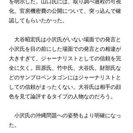
を明示した。山口氏には、取り調べ過程の可視
化、官房機密費の公開について、突っ込んで確
認してもらいたかった。
大谷昭宏氏は小沢氏がいない場面での発言と
小沢氏を目の前にした場面での発言との相違が
大きすぎて、ジャーナリストとしての信頼を完
全に欠く。田原氏、竹中氏、大谷氏、財部氏な
どのサンプロペンタゴンにはジャーナリストと
しての信頼がまったくない。大谷氏は相手の顔
色を見て論評するタイプの人物なのだろう。
小沢氏の沖縄問題への姿勢もより明確になっ
た。