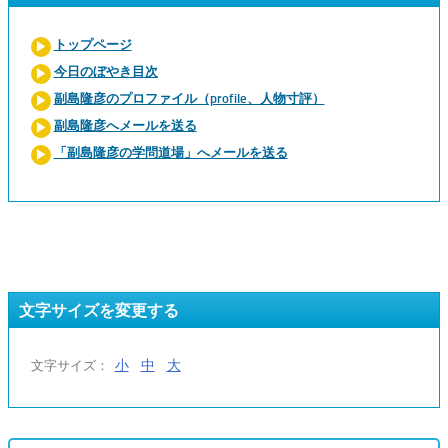
トップページ
今日のぼやき目次
副島隆彦のプロファイル（profile、人物寸評）
副島隆彦へメールを送る
「副島隆彦の学問道場」へメールを送る
文字サイズを変更する
小
中
大
文字サイズ：