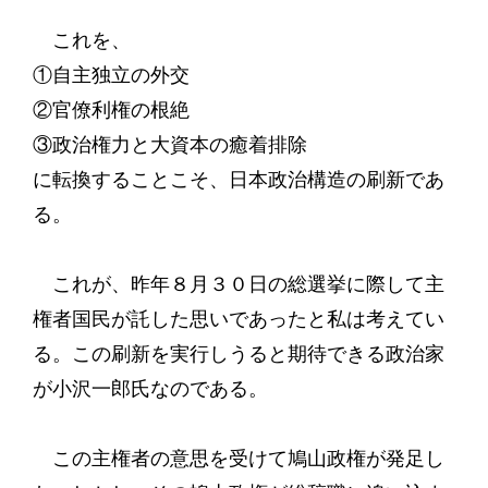
これを、
①自主独立の外交
②官僚利権の根絶
③政治権力と大資本の癒着排除
に転換することこそ、日本政治構造の刷新であ
る。
これが、昨年８月３０日の総選挙に際して主
権者国民が託した思いであったと私は考えてい
る。この刷新を実行しうると期待できる政治家
が小沢一郎氏なのである。
この主権者の意思を受けて鳩山政権が発足し