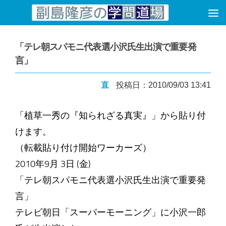
コンテンツへスキップ
「テレ朝スパモニ代表選小沢氏生出演で重要発
言」
直
投稿日：2010/09/03 13:41
「植草一秀の『知られざる真実』」から貼り付
けます。
（転載貼り付け開始ワーカーズ）
2010年9月 3日 (金)
「テレ朝スパモニ代表選小沢氏生出演で重要発
言」
テレビ朝日「スーパーモーニング」に小沢一郎