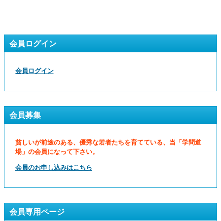
会員ログイン
会員ログイン
会員募集
貧しいが前途のある、優秀な若者たちを育てている、当「学問道
場」の会員になって下さい。
会員のお申し込みはこちら
会員専用ページ