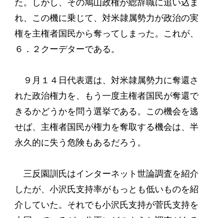
た。しかし、その鳩山政権が総辞職に追い込ま
れ、この機に乗じて、対米隷属勢力が政治の実
権を主権者国民から奪ってしまった。これが、
６．２クーデターである。
９月１４日代表選は、対米隷属勢力に奪還さ
れた政治権力を、もう一度主権者国民が奪還で
きるかどうかを問う選挙である。この機会を逃
せば、主権者国民が権力を奪取する機会は、半
永久的に失う危険もあるだろう。
三反園訓氏はインターネット世論調査を紹介
したが、小沢氏支持率がもっとも低いものを紹
介していた。それでも小沢氏支持が菅氏支持を