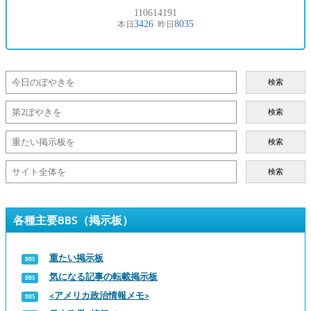
検索
検索
検索
検索
各種主要BBS（掲示板）
重たい掲示板
気になる記事の転載掲示板
<アメリカ政治情報メモ>