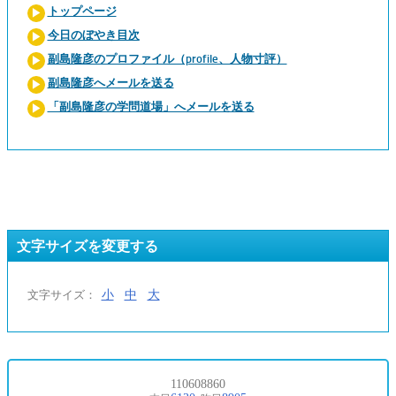
トップページ
今日のぼやき目次
副島隆彦のプロファイル（profile、人物寸評）
副島隆彦へメールを送る
「副島隆彦の学問道場」へメールを送る
文字サイズを変更する
小
中
大
文字サイズ：