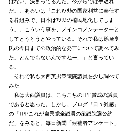
はない。決まってるんだ。今からでは手遅れ
だ。』あるいは『これｱﾒﾘｶの国家利益に奉仕す
る枠組みで、日本はｱﾒﾘｶの植民地化してしま
う。』こういう事を、メインコメンテーターと
してとうとうとやっている。それで私は孫崎亨
氏の今日までの政治的な発言について調べてみ
た。とんでもないんですねー。」と言ってい
る。
それで私も大西英男衆議院議員を少し調べて
みた。
私は大西議員は、こちこちのTPP賛成の議員
であると思った。しかし、ブログ『日々雑感』
の「TPPこれが自民党全議員の衆議院選公約
だ」をみると、毎日新聞「候補者アンケート」