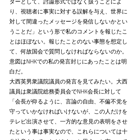
ターとして、討論形式ではなく扱うことによ
り、視聴者に事実に対する誤解を与え、世界に
対して間違ったメッセージを発信しないかとい
うことだ」という形で私のコメントを報じたこ
とはほぼない。報じたことのない事態を想定し
て、何故国会で質問しなければならないのか。
意図はNHKでの私の発言封じにあったことは明
白だ。
大西英男衆議院議員の発言を見てみたい。大西
議員は衆議院総務委員会でNHK会長に対して
「会長が仰るように、言論の自由、不偏不党を
守っていかなければいけないが、この人だけを
テレビ出演させて、一方的な意見の表明をさせ
たという事は事実なので、これらについては十