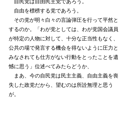
自民党は自由民主党であろう。
自由を標榜する党であろう。
その党が明々白々の言論弾圧を行って平然と
するのか。「わが党としては、わが党国会議員
が特定の人物に対して、十分な正当性もなく、
公共の場で発言する機会を得ないように圧力と
みなされても仕方がない行動をとったことを遺
憾に思う」位述べてみたらどうか、
まあ、今の自民党は民主主義、自由主義を喪
失した政党だから、望むのは所詮無理と思う
が。