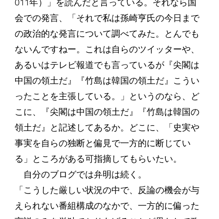
011年）」を読んだと言っている。それなら国
会での発言、「それで私は孫崎亨氏の今日まで
の政治的な発言について調べてみた。とんでも
ないんですねー。これは自らのツイッターや、
あるいはテレビ報道でも言っているが『尖閣は
中国の領土だ』『竹島は韓国の領土だ』こうい
ったことを主張している。」というのなら、ど
こに、『尖閣は中国の領土だ』『竹島は韓国の
領土だ』と記述してあるか。どこに、「史実や
事実を自らの独断と偏見で一方的に断じてい
る」ところがある可指摘してもらいたい。
自分のブログでは弁明は続く。
「こうした厳しい状況の中で、反論の機会が与
えられない番組構成のなかで、一方的に偏った