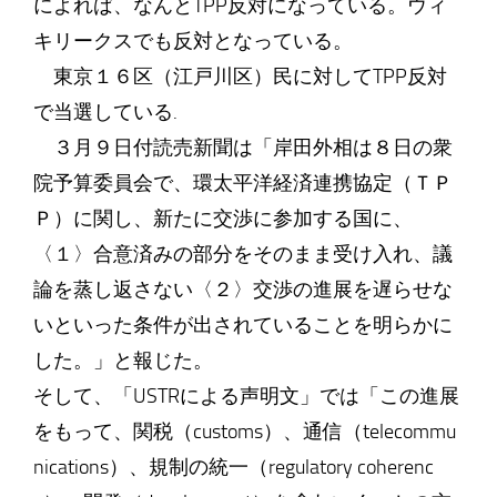
によれば、なんとTPP反対になっている。ウィ
キリークスでも反対となっている。
東京１６区（江戸川区）民に対してTPP反対
で当選している.
３月９日付読売新聞は「岸田外相は８日の衆
院予算委員会で、環太平洋経済連携協定（ＴＰ
Ｐ）に関し、新たに交渉に参加する国に、
〈１〉合意済みの部分をそのまま受け入れ、議
論を蒸し返さない〈２〉交渉の進展を遅らせな
いといった条件が出されていることを明らかに
した。」と報じた。
そして、「USTRによる声明文」では「この進展
をもって、関税（customs）、通信（telecommu
nications）、規制の統一（regulatory coherenc