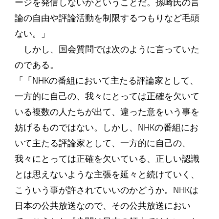
ージを発信しないかということだ。孫崎氏の言
論の自由や評論活動を制限するつもりなど毛頭
ない。」
しかし、国会質問では次のように言っていた
のである。
「「NHKの番組において主たる評論家として、
一方的に自己の、我々にとっては正確を欠いて
いる複数の人たちが出て、違った意をいう事を
妨げるものではない。しかし、NHKの番組にお
いて主たる評論家として、一方的に自己の、
我々にとっては正確を欠いている、正しい認識
とは思えないような主張を延々と続けていく、
こういう事が許されていいのかどうか。NHKは
日本の公共放送なので、その公共放送におい