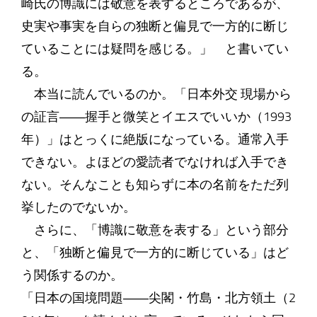
崎氏の博識には敬意を表するところであるが、
史実や事実を自らの独断と偏見で一方的に断じ
ていることには疑問を感じる。」 と書いてい
る。
本当に読んでいるのか。「日本外交 現場から
の証言――握手と微笑とイエスでいいか（1993
年）」はとっくに絶版になっている。通常入手
できない。よほどの愛読者でなければ入手でき
ない。そんなことも知らずに本の名前をただ列
挙したのでないか。
さらに、「博識に敬意を表する」という部分
と、「独断と偏見で一方的に断じている」はど
う関係するのか。
「日本の国境問題――尖閣・竹島・北方領土（2