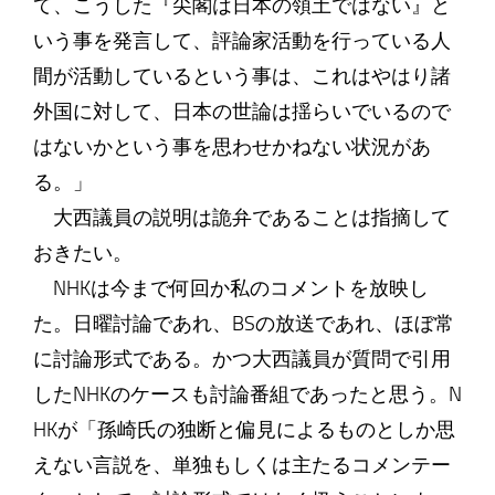
て、こうした『尖閣は日本の領土ではない』と
いう事を発言して、評論家活動を行っている人
間が活動しているという事は、これはやはり諸
外国に対して、日本の世論は揺らいでいるので
はないかという事を思わせかねない状況があ
る。」
大西議員の説明は詭弁であることは指摘して
おきたい。
NHKは今まで何回か私のコメントを放映し
た。日曜討論であれ、BSの放送であれ、ほぼ常
に討論形式である。かつ大西議員が質問で引用
したNHKのケースも討論番組であったと思う。N
HKが「孫崎氏の独断と偏見によるものとしか思
えない言説を、単独もしくは主たるコメンテー