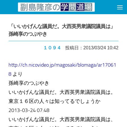
コンテンツへスキップ
「いいかげんな議員だ。大西英男衆議院議員は」
孫崎享のつぶやき
１０９４
投稿日：2013/03/24 10:42
http://ch.nicovideo.jp/magosaki/blomaga/ar17061
8
より
孫崎享のつぶやき
いいかげんな議員だ。大西英男衆議院議員は。
東京１６区の人々は知ってるでしょうか
2013-03-24 07:48
いいかげんな議員だ。大西英男衆議院議員は、