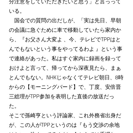
分注意をしていただきたいと思う」と言っって
いる。
国会での質問の出だしが、「実は先日、早朝
の会議に急ぐために車で移動していたら家内か
ら、『お父さん大変よ 、今、テレビでTPPはと
んでもないという事をやってるわよ 』という事
で連絡があった。私はすぐ家内に録画を録って
おけよと言って、帰ってから深夜見たら、まぁ
とんでもない。NHKじゃなくてテレビ朝日、8時
からの【モーニングバード】で、丁度、安倍晋
三総理がTPP参加を表明した直後の放送だっ
た。
そこで孫崎亨という評論家、これ外務省出身だ
が、この人がTPPというのは『もう交渉の余地