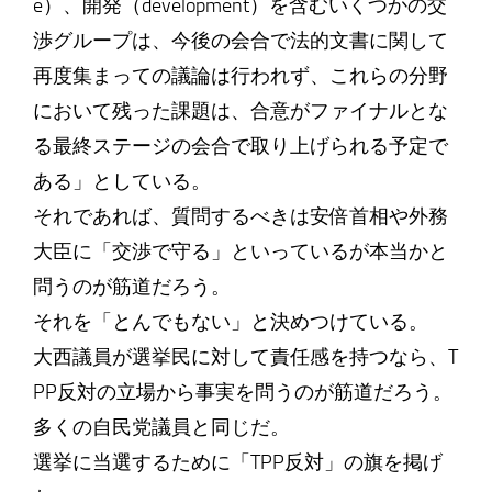
e）、開発（development）を含むいくつかの交
渉グループは、今後の会合で法的文書に関して
再度集まっての議論は行われず、これらの分野
において残った課題は、合意がファイナルとな
る最終ステージの会合で取り上げられる予定で
ある」としている。
それであれば、質問するべきは安倍首相や外務
大臣に「交渉で守る」といっているが本当かと
問うのが筋道だろう。
それを「とんでもない」と決めつけている。
大西議員が選挙民に対して責任感を持つなら、T
PP反対の立場から事実を問うのが筋道だろう。
多くの自民党議員と同じだ。
選挙に当選するために「TPP反対」の旗を掲げ