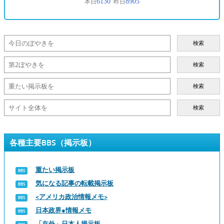
検索
検索
検索
検索
各種主要BBS（掲示板）
重たい掲示板
気になる記事の転載掲示板
<アメリカ政治情報メモ>
日本政界●情報メモ
「在外」日本人掲示板