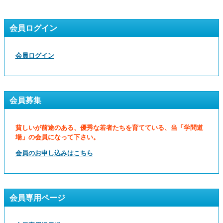
会員ログイン
会員ログイン
会員募集
貧しいが前途のある、優秀な若者たちを育てている、当「学問道
場」の会員になって下さい。
会員のお申し込みはこちら
会員専用ページ