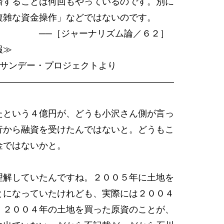
済することは何回もやっているのです。別に
複雑な資金操作」などではないのです。
ーナリズム論／６２］
報≫
サンデー・プロジェクトより
―――――――――――――――――――
という４億円が、どうも小沢さん側が言っ
から融資を受けたんではないと。どうもこ
ではないかと。
解していたんですね。２００５年に土地を
になっていたけれども、実際には２００４
２００４年の土地を買った原資のことが、