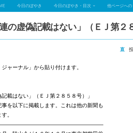
ME
今日のぼやき
今日のぼやき・目次
他ページへの
連の虚偽記載はない」（ＥＪ第２
直
投
 ジャーナル」から貼り付けます。
）
偽記載はない」（ＥＪ第２８５８号）」
事を以下に掲載します。これは他の新聞も
ます。
――――――――――――――――――――