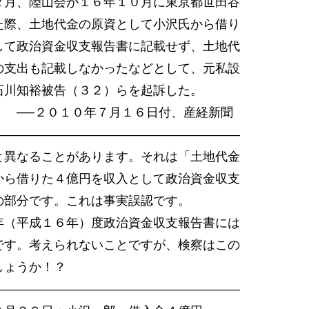
月、陸山会が１６年１０月に東京都世田谷
際、土地代金の原資として小沢氏から借り
て政治資金収支報告書に記載せず、土地代
支出も記載しなかったなどとして、元私設
川知裕被告（３２）らを起訴した。
年７月１６日付、産経新聞
――――――――――――――――――――
異なることがあります。それは「土地代金
から借りた４億円を収入として政治資金収支
の部分です。これは事実誤認です。
（平成１６年）度政治資金収支報告書には
です。考えられないことですが、検察はこの
しょうか！？
――――――――――――――――――――