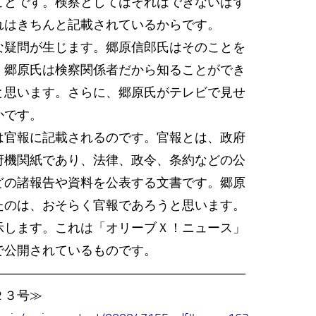
ことです。検察としてはそれはできないはず
れはきちんと記載されているからです。
疑問が生じます。郷原信郎氏はそのことを
。郷原氏は検察関係者だから知ることができ
と思います。さらに、郷原氏がテレビで見せ
かです。
官報に記載されるのです。官報とは、政府
府機関紙であり、法律、政令、条約などの公
どの諸報告や資料を公表する文書です。郷原
たのは、おそらく官報であろうと思います。
示します。これは「オリーブＸ！ニュース」
で公開されているものです。
――――――――――――――――――――
２３号≫