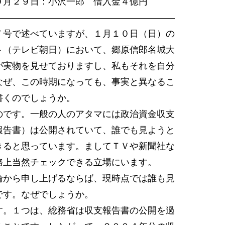
２９日：小沢一郎 借入金４億円
――――――――――――――――――――
号で述べていますが、１月１０日（日）の
ト（テレビ朝日）において、郷原信郎名城大
が実物を見せておりますし、私もそれを自分
なぜ、この時期になっても、事実と異なるこ
書くのでしょうか。
です。一般の人のアタマには政治資金収支
報告書）は公開されていて、誰でも見ようと
きると思っています。ましてＴＶや新聞社な
務上当然チェックできる立場にいます。
から申し上げるならば、現時点では誰も見
です。なぜでしょうか。
。１つは、総務省は収支報告書の公開を過