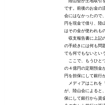
陸山会が土地取引を
です。前後のお金の
会にはなかったので
円を現金で借り、陸
はその金が使われも
収支報告書に上記の
の手続きには何も問
でも何でもないとい
ここで、もうひとつ
の４億円の定期預金
円を担保にして銀行
メディアはこれを「
が、陸山会によると
保にして銀行から資