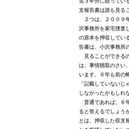
去３年分に絞ってい
支報告書は誰も見る
２つは、２００９年
沢事務所を家宅捜査
の原本を押収してい
告書は、小沢事務所
見ることができるの
は、事情聴取のさい
います。６年も前の
「記載していないじ
しなかったかもしれ
普通であれば、６年
ると答えるでしょう
とは、押収した収支