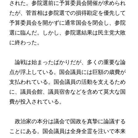
された。参院選前に予算委員会開催が求められ
たが、菅首相は参院選での損得勘定を優先して
予算委員会を開かずに通常国会を閉会し、参院
選に臨んだ。しかし、参院選結果は民主党大敗
に終わった。
論戦は始まったばかりだが、多くの重要な論
点が浮上している。国会議員には巨額の歳費が
支払われている。国会議員の活動を支えるため
に、議員会館、議員宿舎などを含めて莫大な国
費が投入されている。
政治家の本分は議会で国政を真摯に論議する
ことにある。国会議員は全身全霊を注いで本来