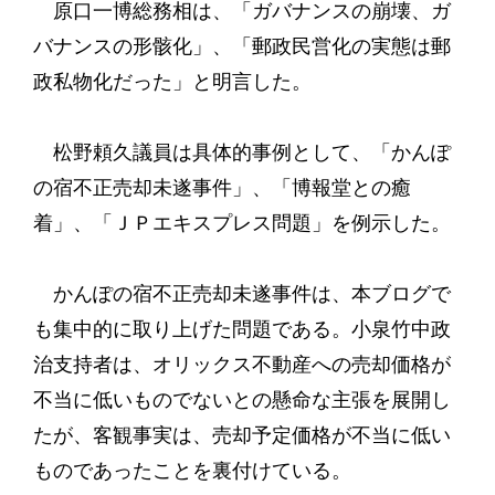
原口一博総務相は、「ガバナンスの崩壊、ガ
バナンスの形骸化」、「郵政民営化の実態は郵
政私物化だった」と明言した。
松野頼久議員は具体的事例として、「かんぽ
の宿不正売却未遂事件」、「博報堂との癒
着」、「ＪＰエキスプレス問題」を例示した。
かんぽの宿不正売却未遂事件は、本ブログで
も集中的に取り上げた問題である。小泉竹中政
治支持者は、オリックス不動産への売却価格が
不当に低いものでないとの懸命な主張を展開し
たが、客観事実は、売却予定価格が不当に低い
ものであったことを裏付けている。