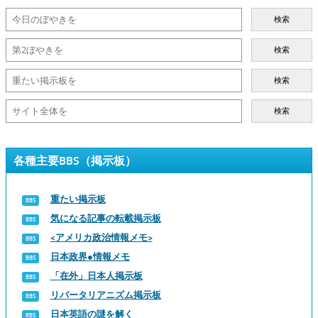
検索
検索
検索
検索
各種主要BBS（掲示板）
重たい掲示板
気になる記事の転載掲示板
<アメリカ政治情報メモ>
日本政界●情報メモ
「在外」日本人掲示板
リバータリアニズム掲示板
日本英語の謎を解く