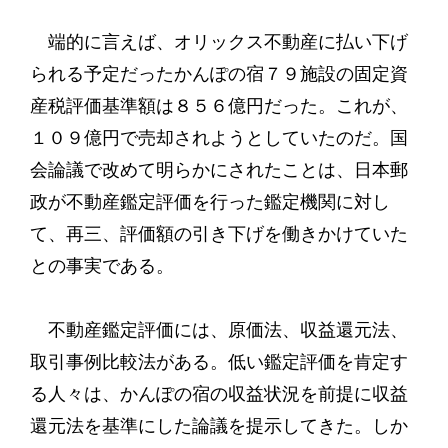
端的に言えば、オリックス不動産に払い下げ
られる予定だったかんぽの宿７９施設の固定資
産税評価基準額は８５６億円だった。これが、
１０９億円で売却されようとしていたのだ。国
会論議で改めて明らかにされたことは、日本郵
政が不動産鑑定評価を行った鑑定機関に対し
て、再三、評価額の引き下げを働きかけていた
との事実である。
不動産鑑定評価には、原価法、収益還元法、
取引事例比較法がある。低い鑑定評価を肯定す
る人々は、かんぽの宿の収益状況を前提に収益
還元法を基準にした論議を提示してきた。しか