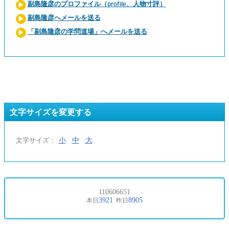
副島隆彦のプロファイル（profile、人物寸評）
副島隆彦へメールを送る
「副島隆彦の学問道場」へメールを送る
文字サイズを変更する
小
中
大
文字サイズ：