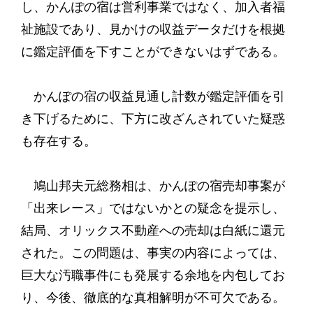
し、かんぽの宿は営利事業ではなく、加入者福
祉施設であり、見かけの収益データだけを根拠
に鑑定評価を下すことができないはずである。
かんぽの宿の収益見通し計数が鑑定評価を引
き下げるために、下方に改ざんされていた疑惑
も存在する。
鳩山邦夫元総務相は、かんぽの宿売却事案が
「出来レース」ではないかとの疑念を提示し、
結局、オリックス不動産への売却は白紙に還元
された。この問題は、事実の内容によっては、
巨大な汚職事件にも発展する余地を内包してお
り、今後、徹底的な真相解明が不可欠である。