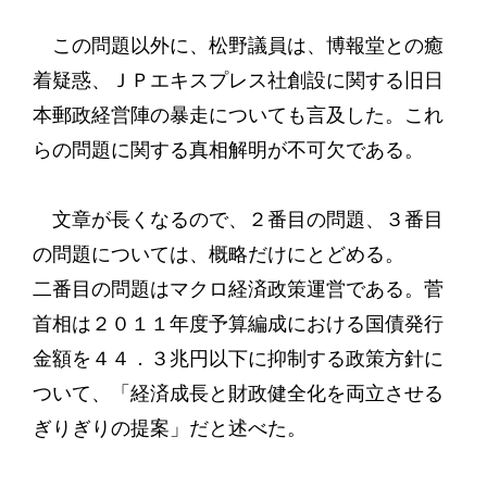
この問題以外に、松野議員は、博報堂との癒
着疑惑、ＪＰエキスプレス社創設に関する旧日
本郵政経営陣の暴走についても言及した。これ
らの問題に関する真相解明が不可欠である。
文章が長くなるので、２番目の問題、３番目
の問題については、概略だけにとどめる。
二番目の問題はマクロ経済政策運営である。菅
首相は２０１１年度予算編成における国債発行
金額を４４．３兆円以下に抑制する政策方針に
ついて、「経済成長と財政健全化を両立させる
ぎりぎりの提案」だと述べた。