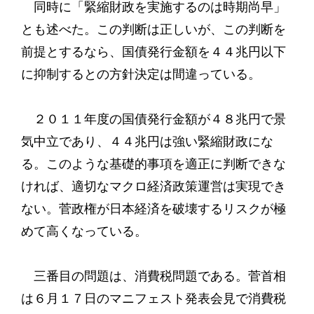
同時に「緊縮財政を実施するのは時期尚早」
とも述べた。この判断は正しいが、この判断を
前提とするなら、国債発行金額を４４兆円以下
に抑制するとの方針決定は間違っている。
２０１１年度の国債発行金額が４８兆円で景
気中立であり、４４兆円は強い緊縮財政にな
る。このような基礎的事項を適正に判断できな
ければ、適切なマクロ経済政策運営は実現でき
ない。菅政権が日本経済を破壊するリスクが極
めて高くなっている。
三番目の問題は、消費税問題である。菅首相
は６月１７日のマニフェスト発表会見で消費税