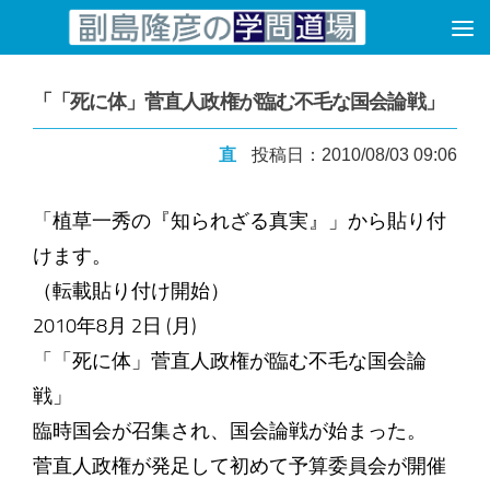
コンテンツへスキップ
「「死に体」菅直人政権が臨む不毛な国会論戦」
直
投稿日：2010/08/03 09:06
「植草一秀の『知られざる真実』」から貼り付
けます。
（転載貼り付け開始）
2010年8月 2日 (月)
「「死に体」菅直人政権が臨む不毛な国会論
戦」
臨時国会が召集され、国会論戦が始まった。
菅直人政権が発足して初めて予算委員会が開催