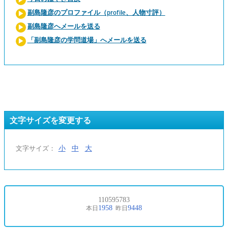
副島隆彦のプロファイル（profile、人物寸評）
副島隆彦へメールを送る
「副島隆彦の学問道場」へメールを送る
文字サイズを変更する
小
中
大
文字サイズ：