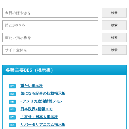
検索
検索
検索
検索
各種主要BBS（掲示板）
重たい掲示板
気になる記事の転載掲示板
<アメリカ政治情報メモ>
日本政界●情報メモ
「在外」日本人掲示板
リバータリアニズム掲示板