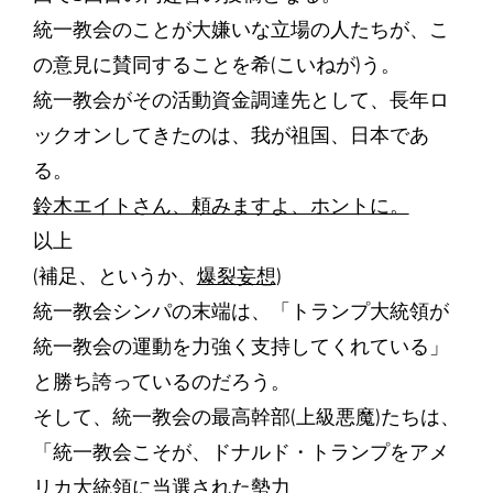
統一教会のことが大嫌いな立場の人たちが、こ
の意見に賛同することを希(こいねが)う。
統一教会がその活動資金調達先として、長年ロ
ックオンしてきたのは、我が祖国、日本であ
る。
鈴木エイトさん、頼みますよ、ホントに。
以上
(補足、というか、
爆裂妄想
)
統一教会シンパの末端は、「トランプ大統領が
統一教会の運動を力強く支持してくれている」
と勝ち誇っているのだろう。
そして、統一教会の最高幹部(上級悪魔)たちは、
「統一教会こそが、ドナルド・トランプをアメ
リカ大統領に当選された勢力